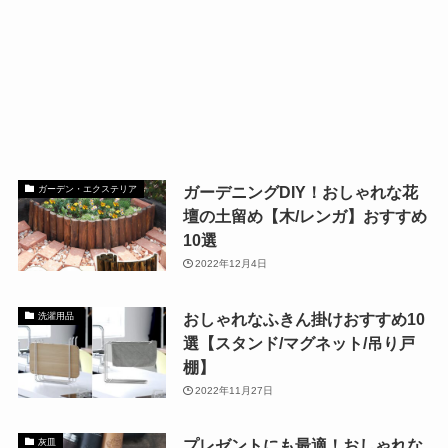
ガーデニングDIY！おしゃれな花
ガーデン・エクステリア
壇の土留め【木/レンガ】おすすめ
10選
2022年12月4日
おしゃれなふきん掛けおすすめ10
洗濯用品
選【スタンド/マグネット/吊り戸
棚】
2022年11月27日
プレゼントにも最適！おしゃれな
灰皿