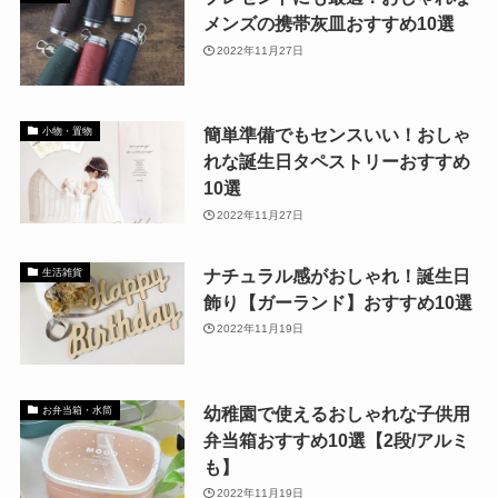
メンズの携帯灰皿おすすめ10選
2022年11月27日
簡単準備でもセンスいい！おしゃ
小物・置物
れな誕生日タペストリーおすすめ
10選
2022年11月27日
ナチュラル感がおしゃれ！誕生日
生活雑貨
飾り【ガーランド】おすすめ10選
2022年11月19日
幼稚園で使えるおしゃれな子供用
お弁当箱・水筒
弁当箱おすすめ10選【2段/アルミ
も】
2022年11月19日