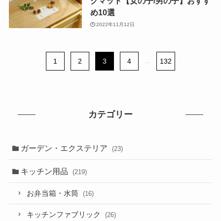
クマット【女の子/男の子】おすす
め10選
2022年11月12日
1
2
3
4
...
132
カテゴリー
ガーデン・エクステリア
(23)
キッチン用品
(219)
お弁当箱・水筒
(16)
キッチンファブリック
(26)