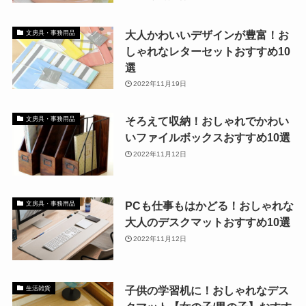
大人かわいいデザインが豊富！お
文房具・事務用品
しゃれなレターセットおすすめ10
選
2022年11月19日
そろえて収納！おしゃれでかわい
文房具・事務用品
いファイルボックスおすすめ10選
2022年11月12日
PCも仕事もはかどる！おしゃれな
文房具・事務用品
大人のデスクマットおすすめ10選
2022年11月12日
子供の学習机に！おしゃれなデス
生活雑貨