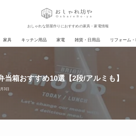
おしゃれな部屋作りにおすすめの家具・家電情報
家具
キッチン用品
家電
雑貨・日用品
リフォーム・D
当箱おすすめ10選【2段/アルミも】
3月3日