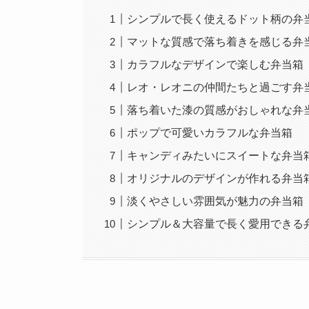
シンプルで長く使えるドット柄の弁
マットな質感で落ち着きを感じる弁
カラフルなデザインで楽しむ弁当箱
レオ・レオニの仲間たちと過ごす弁
落ち着いた漆の質感がおしゃれな弁
ポップで可愛いカラフルな弁当箱
キャンディみたいにスイートな弁当
オリジナルのデザインが作れる弁当
淡くやさしい雰囲気が魅力の弁当箱
シンプル＆大容量で長く愛用できる