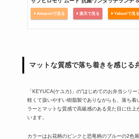
サブヒロモリ ムード 抗菌ワンタッチランチ S
Amazonで見る
楽天で見る
Yahoo!で見
マットな質感で落ち着きを感じる
「KEYUCA(ケユカ)」の”はじめてのお弁当シリー
軽くて扱いやすい樹脂製でありながらも、落ち着
ラーとマットな質感で高級感のある見た目に仕上
います。
カラーはお花柄のピンクと恐竜柄のブルーの2色