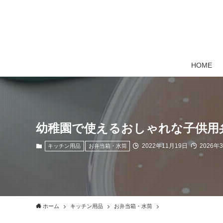
HOME
幼稚園で使えるおしゃれな子供用弁
2022年11月19日
2026年
キッチン用品
お弁当箱・水筒
ホーム
キッチン用品
お弁当箱・水筒