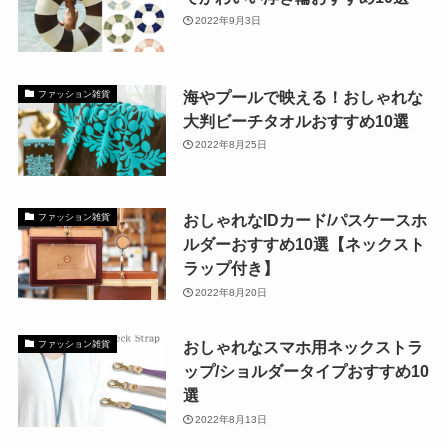
2022年9月3日
海やプールで映える！おしゃれな
ファッション雑貨
大判ビーチタオルおすすめ10選
2022年8月25日
おしゃれなIDカード/パスケースホ
ファッション雑貨
ルダーおすすめ10選【ネックスト
ラップ付き】
2022年8月20日
おしゃれなスマホ用ネックストラ
ファッション雑貨
ップ/ショルダータイプおすすめ10
選
2022年8月13日