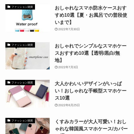
おしゃれなスマホ防水ケースおす
ファッション雑貨
すめ10選【夏・お風呂での普段使
いまで】
2022年7月30日
おしゃれでシンプルなスマホケー
ファッション雑貨
スおすすめ10選【透明/黒白/無
地】
2022年7月3日
大人かわいいデザインがいっぱ
ファッション雑貨
い！おしゃれな手帳型スマホケー
ス10選
2022年6月25日
くすみカラーが大人可愛い！おし
ファッション雑貨
ゃれな韓国風スマホケース/カバー