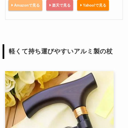
Amazonで見る
楽天で見る
Yahoo!で見る
軽くて持ち運びやすいアルミ製の杖