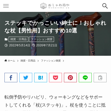
ステッキでかっこいい紳士に！おしゃれ
な杖【男性用】おすすめ10選
雑貨・日用品
ファッション雑貨
2022年5月14日
2026年7月21日
ホーム
雑貨・日用品
ファッション雑貨
転倒予防やリハビリ、ウォーキングなどをサポー
トしてくれる「杖(ステッキ)」。杖を使うことに抵