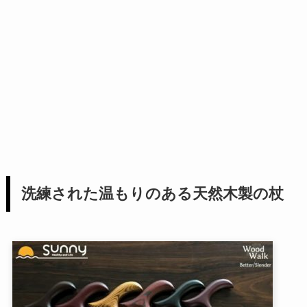
洗練された温もりのある天然木製の杖