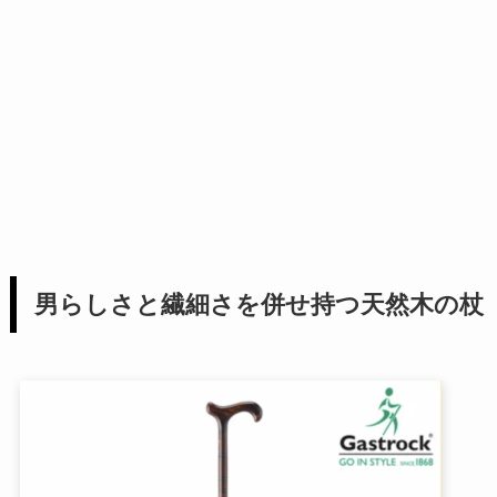
男らしさと繊細さを併せ持つ天然木の杖