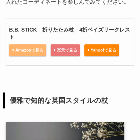
入れたコーディネートを楽しんでみてください。
B.B. STICK 折りたたみ杖 4折ペイズリークレス
ト
Amazonで見る
楽天で見る
Yahoo!で見る
優雅で知的な英国スタイルの杖