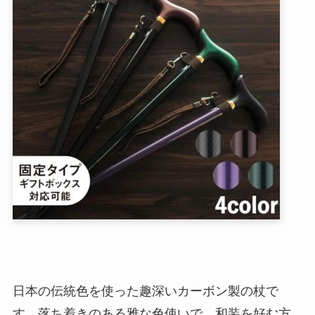
日本の伝統色を使った趣深いカーボン製の杖で
す。落ち着きのある雅な色使いで、和装を好む方