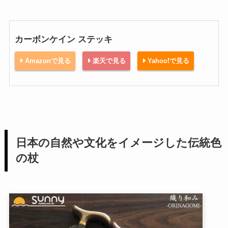
カーボンケイン ステッキ
Amazonで見る
楽天で見る
Yahoo!で見る
日本の自然や文化をイメージした伝統色
の杖