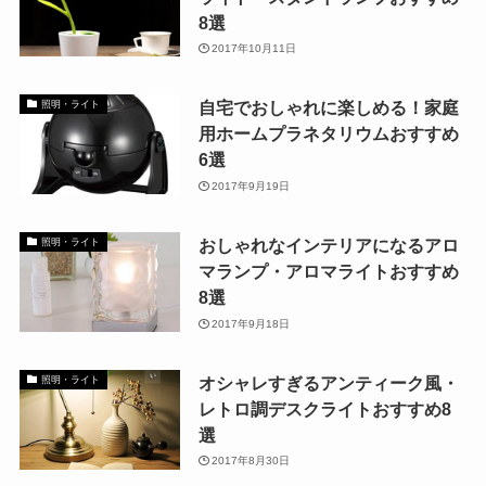
8選
2017年10月11日
自宅でおしゃれに楽しめる！家庭
照明・ライト
用ホームプラネタリウムおすすめ
6選
2017年9月19日
おしゃれなインテリアになるアロ
照明・ライト
マランプ・アロマライトおすすめ
8選
2017年9月18日
オシャレすぎるアンティーク風・
照明・ライト
レトロ調デスクライトおすすめ8
選
2017年8月30日