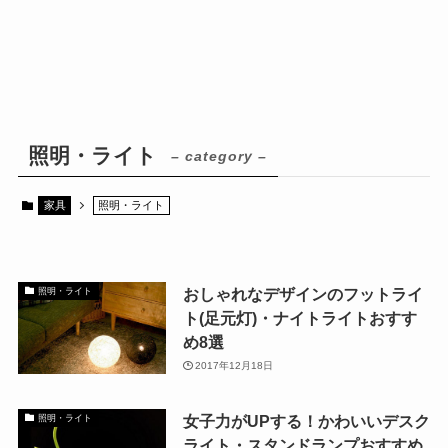
照明・ライト
– category –
家具
照明・ライト
おしゃれなデザインのフットライ
照明・ライト
ト(足元灯)・ナイトライトおすす
め8選
2017年12月18日
女子力がUPする！かわいいデスク
照明・ライト
ライト・スタンドランプおすすめ