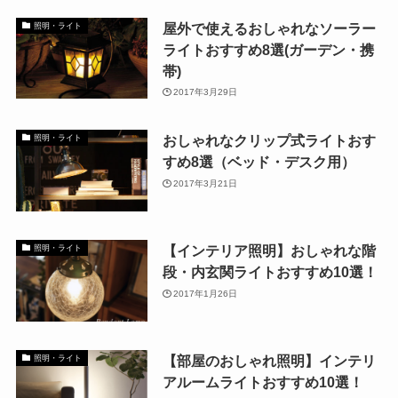
屋外で使えるおしゃれなソーラー
照明・ライト
ライトおすすめ8選(ガーデン・携
帯)
2017年3月29日
おしゃれなクリップ式ライトおす
照明・ライト
すめ8選（ベッド・デスク用）
2017年3月21日
【インテリア照明】おしゃれな階
照明・ライト
段・内玄関ライトおすすめ10選！
2017年1月26日
【部屋のおしゃれ照明】インテリ
照明・ライト
アルームライトおすすめ10選！