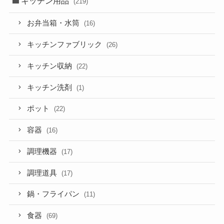
キッチン用品
(219)
お弁当箱・水筒
(16)
キッチンファブリック
(26)
キッチン収納
(22)
キッチン洗剤
(1)
ポット
(22)
容器
(16)
調理機器
(17)
調理道具
(17)
鍋・フライパン
(11)
食器
(69)