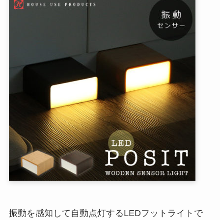
振動を感知して自動点灯するLEDフットライトで