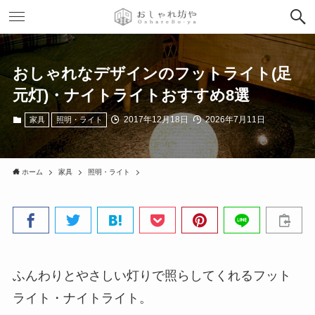
おしゃれなデザインのフットライト(足
元灯)・ナイトライトおすすめ8選
2017年12月18日
2026年7月11日
家具
照明・ライト
ホーム
家具
照明・ライト
ふんわりとやさしい灯りで照らしてくれるフット
ライト・ナイトライト。