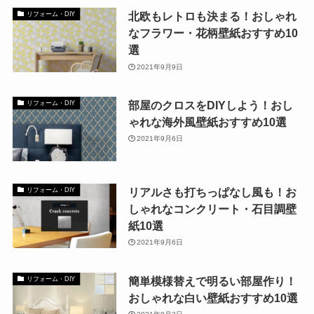
北欧もレトロも決まる！おしゃれ
リフォーム・DIY
なフラワー・花柄壁紙おすすめ10
選
2021年9月9日
部屋のクロスをDIYしよう！おし
リフォーム・DIY
ゃれな海外風壁紙おすすめ10選
2021年9月6日
リアルさも打ちっぱなし風も！お
リフォーム・DIY
しゃれなコンクリート・石目調壁
紙10選
2021年9月6日
簡単模様替えで明るい部屋作り！
リフォーム・DIY
おしゃれな白い壁紙おすすめ10選