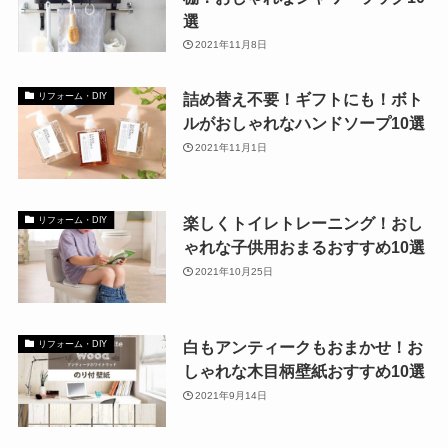
選
2021年11月8日
詰め替え不要！ギフトにも！ボト
リフォーム・DIY
ルがおしゃれなハンドソープ10選
2021年11月1日
楽しくトイレトレーニング！おし
リフォーム・DIY
ゃれな子供用おまるおすすめ10選
2021年10月25日
白もアンティークもおまかせ！お
リフォーム・DIY
しゃれな木目柄壁紙おすすめ10選
2021年9月14日