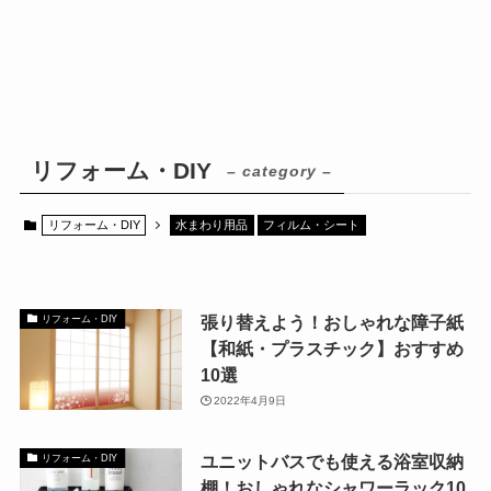
リフォーム・DIY
– category –
リフォーム・DIY
水まわり用品
フィルム・シート
張り替えよう！おしゃれな障子紙
リフォーム・DIY
【和紙・プラスチック】おすすめ
10選
2022年4月9日
ユニットバスでも使える浴室収納
リフォーム・DIY
棚！おしゃれなシャワーラック10