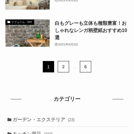
2021年9月3日
白もグレーも立体も種類豊富！お
リフォーム・DIY
しゃれなレンガ柄壁紙おすすめ10
選
2021年9月3日
1
2
...
6
カテゴリー
ガーデン・エクステリア
(23)
キッチン用品