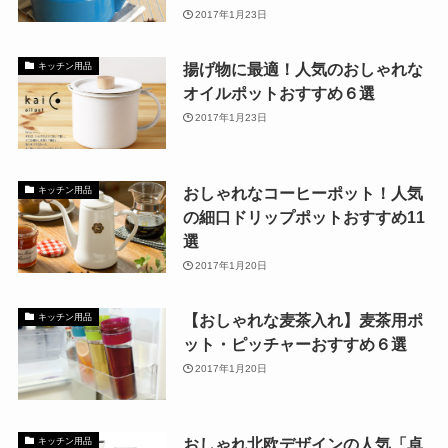
2017年1月23日
揚げ物に最適！人気のおしゃれな
キッチン用品
オイルポットおすすめ６選
2017年1月23日
おしゃれなコーヒーポット！人気
キッチン用品
の細口ドリップポットおすすめ11
選
2017年1月20日
【おしゃれな麦茶入れ】麦茶用ポ
キッチン用品
ット・ピッチャーおすすめ６選
2017年1月20日
おしゃれ北欧デザインの人気「卓
キッチン用品