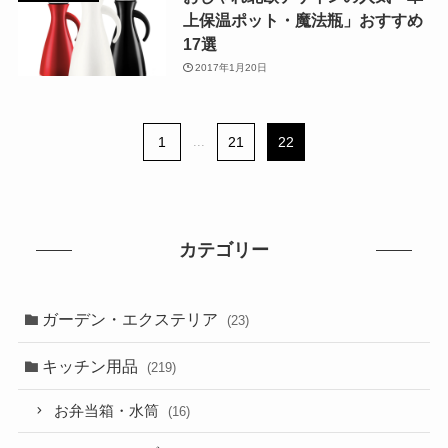
上保温ポット・魔法瓶」おすすめ
17選
2017年1月20日
1
...
21
22
カテゴリー
ガーデン・エクステリア
(23)
キッチン用品
(219)
お弁当箱・水筒
(16)