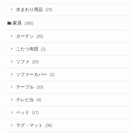
水まわり用品
(23)
家具
(365)
カーテン
(35)
こたつ布団
(2)
ソファ
(20)
ソファーカバー
(2)
テーブル
(33)
テレビ台
(4)
ベッド
(17)
ラグ・マット
(36)