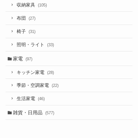
収納家具
(105)
布団
(27)
椅子
(31)
照明・ライト
(33)
家電
(97)
キッチン家電
(28)
季節・空調家電
(22)
生活家電
(46)
雑貨・日用品
(577)
ゴミ箱
(15)