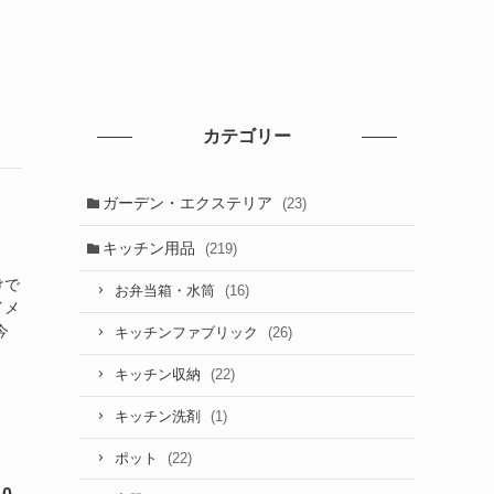
カテゴリー
ガーデン・エクステリア
(23)
キッチン用品
(219)
けで
(16)
お弁当箱・水筒
イメ
今
(26)
キッチンファブリック
(22)
キッチン収納
(1)
キッチン洗剤
(22)
ポット