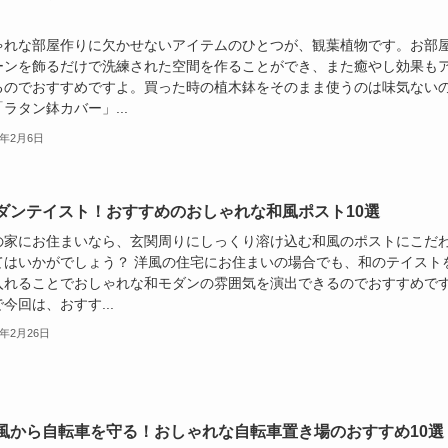
ゃれな部屋作りに欠かせないアイテムのひとつが、観葉植物です。お部
ーンを飾るだけで洗練された空間を作ることができ、また癒やし効果も
るのでおすすめですよ。買った時の植木鉢をそのまま使うのは味気ない
ラタン鉢カバー」...
2年2月6日
ダンテイスト！おすすめのおしゃれな和風ポスト10選
の家にお住まいなら、玄関周りにしっくり溶け込む和風のポストにこだ
てはいかがでしょう？ 洋風の住宅にお住まいの場合でも、和のテイスト
入れることでおしゃれな和モダンの雰囲気を演出できるのでおすすめで
今回は、おすす...
1年2月26日
風から自転車を守る！おしゃれな自転車置き場のおすすめ10選