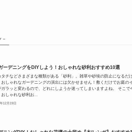
y –
ガーデニングをDIYしよう！おしゃれな砂利おすすめ10選
カタチなどさまざまな種類がある「砂利」。雑草や砂埃の防止になるだ
、おしゃれなガーデニングの演出には欠かせません！敷くだけでお庭の
がガラッと変わるので、どれにしようか迷ってしまいますよね。 そこで
おしゃれな砂利お...
2年12月19日