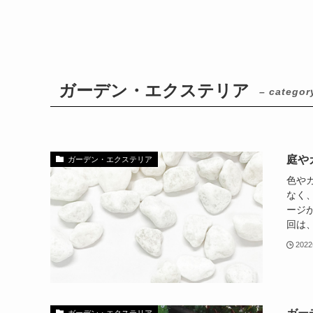
ガーデン・エクステリア
– categor
庭や
ガーデン・エクステリア
色や
なく
ージ
回は、
202
ガーデン・エクステリア