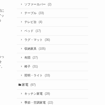
(2)
ソファーカバー
屋に
(33)
テーブル
アッ
の
(4)
テレビ台
(17)
ベッド
(36)
ラグ・マット
(105)
収納家具
わっ
(27)
布団
を
す。
(31)
椅子
(33)
照明・ライト
家電
(97)
(28)
キッチン家電
(22)
季節・空調家電