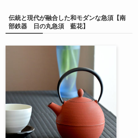
伝統と現代が融合した和モダンな急須【南
部鉄器 日の丸急須 藍花】