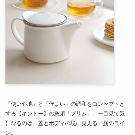
「使い心地」と「佇まい」の調和をコンセプトと
する【キントー】の急須「ブリム」。一目見て気
になるのは、蓋とボディの境に見える一筋のライ
ン。