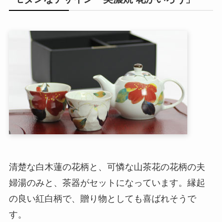
清楚な白木蓮の花柄と、可憐な山茶花の花柄の夫
婦湯のみと、茶器がセットになっています。縁起
の良い紅白柄で、贈り物としても喜ばれそうで
す。