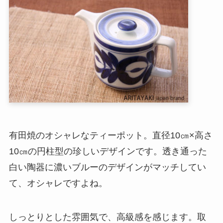
有田焼のオシャレなティーポット。直径10㎝×高さ
10㎝の円柱型の珍しいデザインです。透き通った
白い陶器に濃いブルーのデザインがマッチしてい
て、オシャレですよね。
しっとりとした雰囲気で、高級感を感じます。取