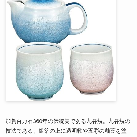
加賀百万石360年の伝統美である九谷焼。九谷焼の
技法である、銀箔の上に透明釉や五彩の釉薬を塗