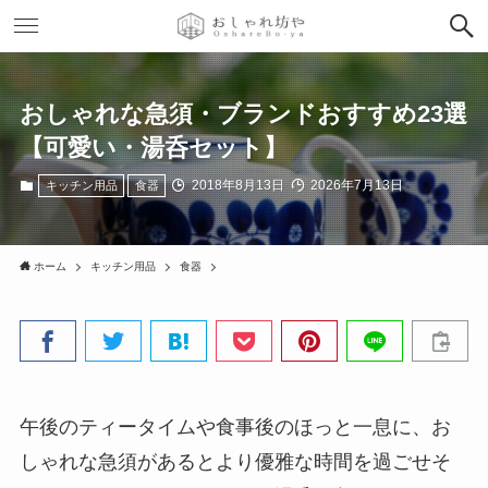
おしゃれな急須・ブランドおすすめ23選
【可愛い・湯呑セット】
2018年8月13日
2026年7月13日
キッチン用品
食器
ホーム
キッチン用品
食器
午後のティータイムや食事後のほっと一息に、お
しゃれな急須があるとより優雅な時間を過ごせそ