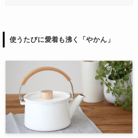
使うたびに愛着も沸く「やかん」