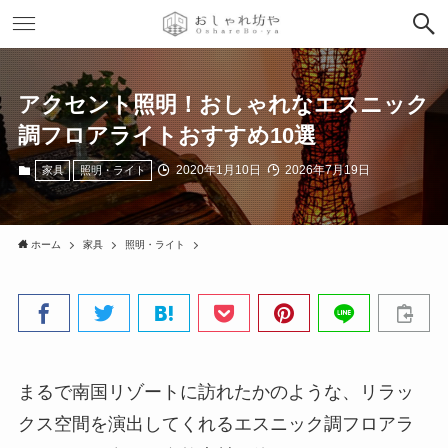
アクセント照明！おしゃれなエスニック
調フロアライトおすすめ10選
2020年1月10日
2026年7月19日
家具
照明・ライト
ホーム
家具
照明・ライト
まるで南国リゾートに訪れたかのような、リラッ
クス空間を演出してくれるエスニック調フロアラ