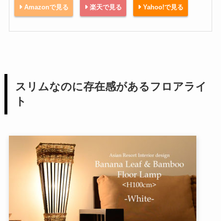
Amazonで見る
楽天で見る
Yahoo!で見る
スリムなのに存在感があるフロアライ
ト