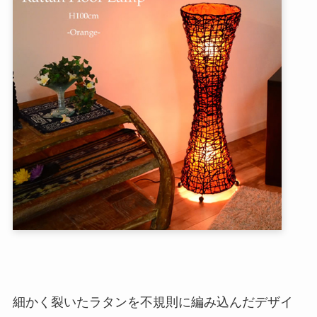
細かく裂いたラタンを不規則に編み込んだデザイ