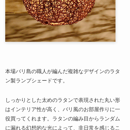
本場バリ島の職人が編んだ複雑なデザインのラタ
ン製ランプシェードです。
しっかりとした太めのラタンで表現された丸い形
はインテリア性が高く、バリ風のお部屋作りに一
役買ってくれます。ラタンの編み目からランダム
に漏れる幻想的な光によって、非日常を感じるこ