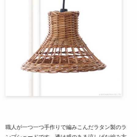
職人が一つ一つ手作りで編みこんだラタン製のラ
ンプシェードです。透け感のある涼しげな編み方