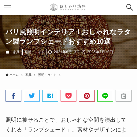
バリ風照明インテリア！おしゃれなラタ
ン製ランプシェードおすすめ10選
2021年8月13日
2026年7月19日
家具
照明・ライト
ホーム
家具
照明・ライト
照明に被せることで、おしゃれな空間を演出して
くれる「ランプシェード」。素材やデザインによ