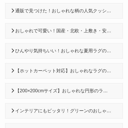
通販で見つけた！おしゃれな柄の人気クッションフロアおすすめ8選
おしゃれで可愛い！国産・北欧・上敷き・安い「い草ラグ」26選
ひんやり気持ちいい！おしゃれな夏用ラグのおすすめ6選！
【ホットカーペット対応】おしゃれなラグのおすすめ6選！
【200×200cmサイズ】おしゃれな円形のラグおすすめ6選！
インテリアにもピッタリ！グリーンのおしゃれな円形ラグ6選！