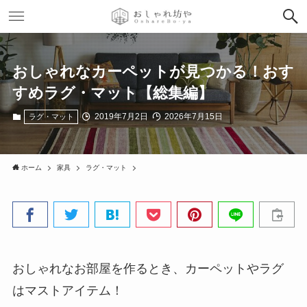
おしゃれなカーペットが見つかる！おす
すめラグ・マット【総集編】
2019年7月2日
2026年7月15日
ラグ・マット
ホーム
家具
ラグ・マット
おしゃれなお部屋を作るとき、カーペットやラグ
はマストアイテム！