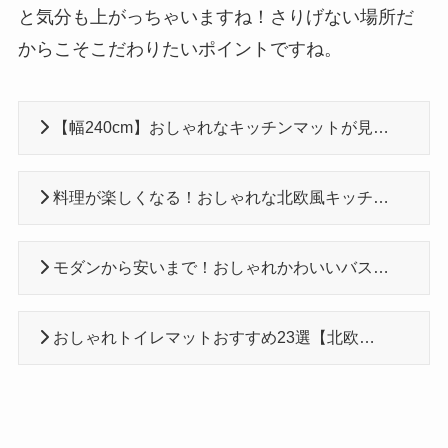
と気分も上がっちゃいますね！さりげない場所だ
からこそこだわりたいポイントですね。
【幅240cm】おしゃれなキッチンマットが見つかる通販おすすめ6選
料理が楽しくなる！おしゃれな北欧風キッチンマットおすすめ8選
モダンから安いまで！おしゃれかわいいバスマット16選・ブランド6選
おしゃれトイレマットおすすめ23選【北欧・シンプルシック・安い】