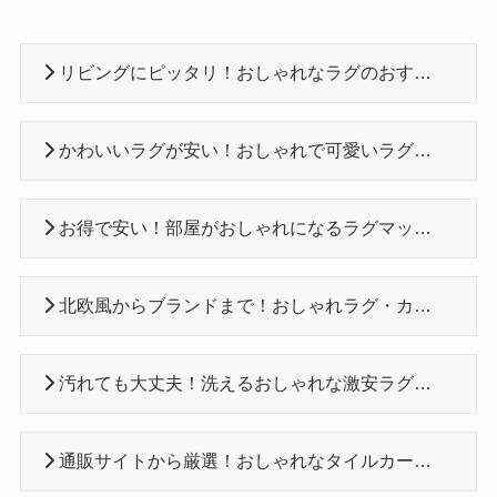
リビングにピッタリ！おしゃれなラグのおすすめ６選！
かわいいラグが安い！おしゃれで可愛いラグのおすすめ６選！
お得で安い！部屋がおしゃれになるラグマットおすすめ6選
北欧風からブランドまで！おしゃれラグ・カーペット通販おすすめ8選
汚れても大丈夫！洗えるおしゃれな激安ラグおすすめ6選！
通販サイトから厳選！おしゃれなタイルカーペットおすすめ8選