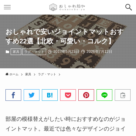
おしゃれで安いジョイントマットおす
すめ22選【北欧・可愛い・コルク】
2017年5月23日
2026年7月12日
家具
ラグ・マット
ホーム
家具
ラグ・マット
部屋の模様替えがしたい時におすすめなのがジョ
イントマット。最近では色々なデザインのジョイ