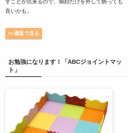
すことが出来るので、御顔だけを外して飾っても
良いかも。
>>通販で見る
お勉強になります！「ABCジョイントマッ
ト」