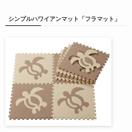
シンプルハワイアンマット「フラマット」