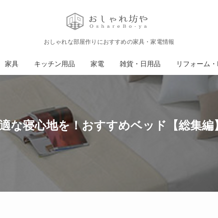
おしゃれな部屋作りにおすすめの家具・家電情報
家具
キッチン用品
家電
雑貨・日用品
リフォーム・D
適な寝心地を！おすすめベッド【総集編