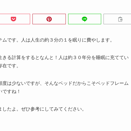
テムです。人は人生の約３分の１を眠りに費やします。
生きる計算をするとなんと！人は約３０年分を睡眠に充ててい
存在です。
頻度は少ないですが、そんなベッドだからこそベッドフレーム
いですね！
ましたよ。ぜひ参考にしてみてください。