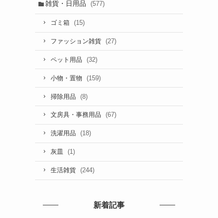
雑貨・日用品
(577)
(15)
ゴミ箱
(27)
ファッション雑貨
(32)
ペット用品
(159)
小物・置物
(8)
掃除用品
(67)
文房具・事務用品
(18)
洗濯用品
(1)
灰皿
(244)
生活雑貨
新着記事