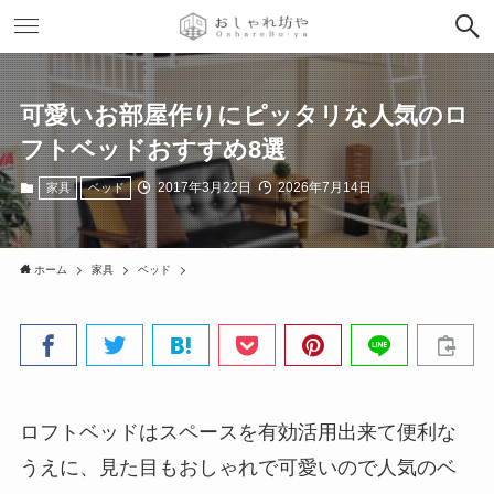
可愛いお部屋作りにピッタリな人気のロ
フトベッドおすすめ8選
2017年3月22日
2026年7月14日
家具
ベッド
ホーム
家具
ベッド
ロフトベッドはスペースを有効活用出来て便利な
うえに、見た目もおしゃれで可愛いので人気のベ