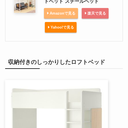
トベット スチールベッド
Amazonで見る
楽天で見る
Yahoo!で見る
収納付きのしっかりしたロフトベッド