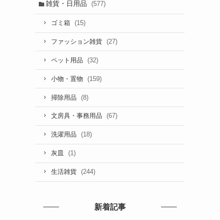
雑貨・日用品
(577)
(15)
ゴミ箱
(27)
ファッション雑貨
(32)
ペット用品
(159)
小物・置物
(8)
掃除用品
(67)
文房具・事務用品
(18)
洗濯用品
(1)
灰皿
(244)
生活雑貨
新着記事