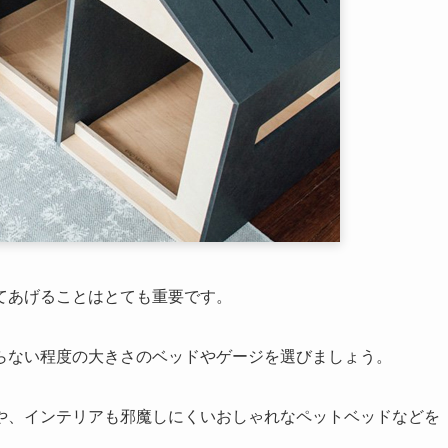
てあげることはとても重要です。
らない程度の大きさのベッドやゲージを選びましょう。
や、インテリアも邪魔しにくいおしゃれなペットベッドなどを