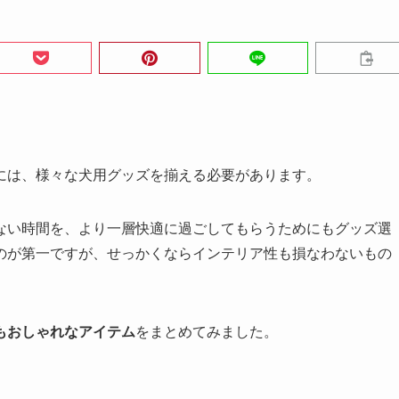
には、様々な犬用グッズを揃える必要があります。
ない時間を、より一層快適に過ごしてもらうためにもグッズ選
のが第一ですが、せっかくならインテリア性も損なわないもの
もおしゃれなアイテム
をまとめてみました。