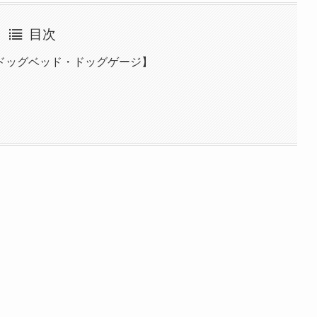
目次
ドッグベッド・ドッグゲージ】
】