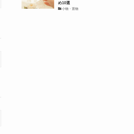
め10選
小物・置物