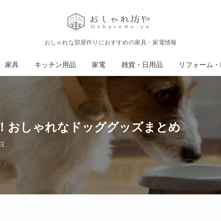
おしゃれな部屋作りにおすすめの家具・家電情報
家具
キッチン用品
家電
雑貨・日用品
リフォーム・D
！おしゃれなドッググッズまとめ
日