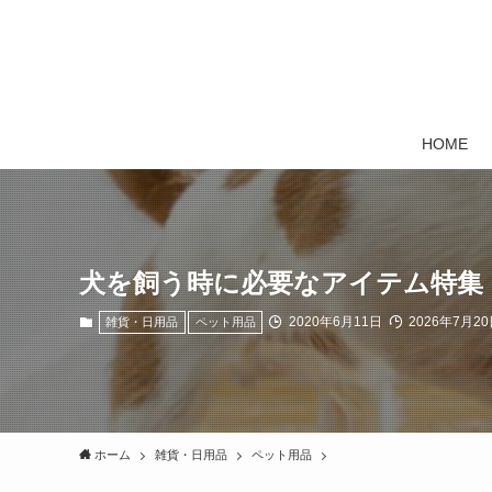
HOME
犬を飼う時に必要なアイテム特集
2020年6月11日
2026年7月20
雑貨・日用品
ペット用品
ホーム
雑貨・日用品
ペット用品