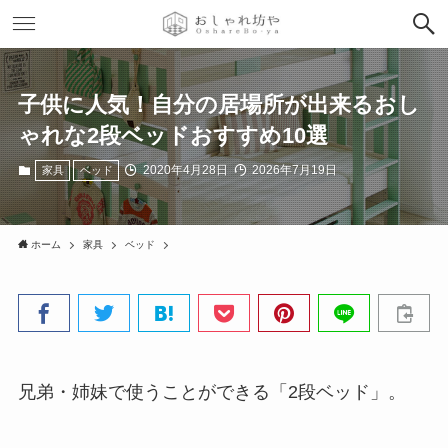
子供に人気！自分の居場所が出来るおし
ゃれな2段ベッドおすすめ10選
2020年4月28日
2026年7月19日
家具
ベッド
ホーム
家具
ベッド
兄弟・姉妹で使うことができる「2段ベッド」。