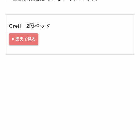
Creil 2段ベッド
楽天で見る