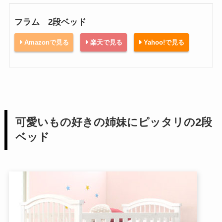
フラム 2段ベッド
Amazonで見る
楽天で見る
Yahoo!で見る
可愛いもの好きの姉妹にピッタリの2段
ベッド