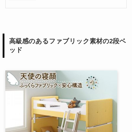
高級感のあるファブリック素材の2段ベ
ッド