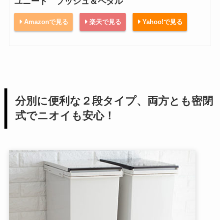
ユニード プッシュ＆ペダル
Amazonで見る
楽天で見る
Yahoo!で見る
分別に便利な２段タイプ、両方とも密閉
式でニオイも安心！