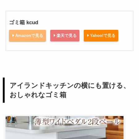
ゴミ箱 kcud
Amazonで見る
楽天で見る
Yahoo!で見る
アイランドキッチンの横にも置ける、
おしゃれなゴミ箱