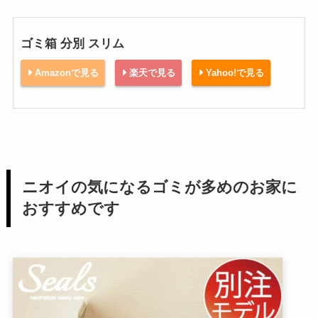
ゴミ箱 分別 スリム
Amazonで見る
楽天で見る
Yahoo!で見る
ニオイの気になるゴミが多めのお家に
おすすめです