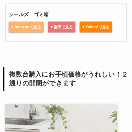
シールズ ゴミ箱
Amazonで見る
楽天で見る
Yahoo!で見る
複数台購入にお手頃価格がうれしい！２
通りの開閉ができます