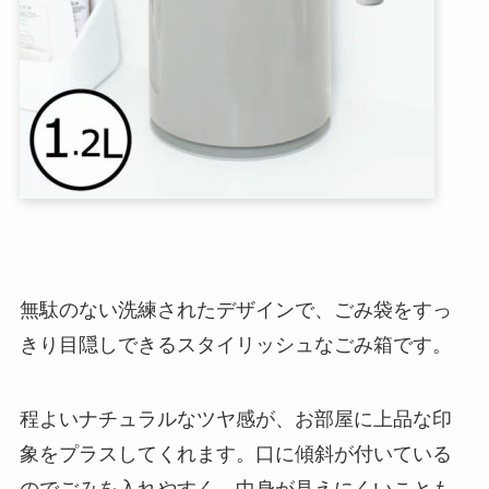
無駄のない洗練されたデザインで、ごみ袋をすっ
きり目隠しできるスタイリッシュなごみ箱です。
程よいナチュラルなツヤ感が、お部屋に上品な印
象をプラスしてくれます。口に傾斜が付いている
のでごみを入れやすく、中身が見えにくいことも