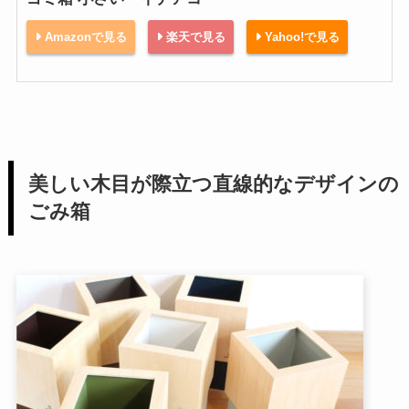
Amazonで見る
楽天で見る
Yahoo!で見る
美しい木目が際立つ直線的なデザインの
ごみ箱