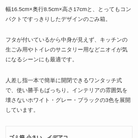
幅16.5cm×奥行8.5cm×高さ17cmと、とってもコン
パクトですっきりしたデザインのごみ箱。
フタが付いているから中身が見えず、キッチンの
生ごみ用やトイレのサニタリー用などニオイが気
になるシーンにも最適です。
人差し指一本で簡単に開閉できるワンタッチ式
で、使い勝手もばっちり。インテリアの雰囲気を
壊さないホワイト・グレー・ブラックの3色を展開
しています。
ゴミ箱 小さい イデアコ