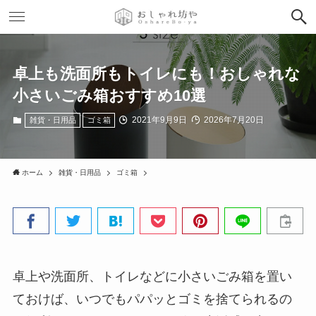
卓上も洗面所もトイレにも！おしゃれな
小さいごみ箱おすすめ10選
2021年9月9日
2026年7月20日
雑貨・日用品
ゴミ箱
ホーム
雑貨・日用品
ゴミ箱
卓上や洗面所、トイレなどに小さいごみ箱を置い
ておけば、いつでもパパッとゴミを捨てられるの