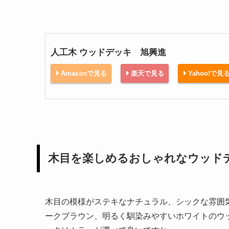
人工木 ウッドデッキ 旭興進
Amazonで見る
楽天で見る
Yahoo!で見
木目を楽しめるおしゃれなウッド
木目の模様がステキなナチュラル、シックな雰囲
ークブラウン、明るく馴染みやすいホワイトのウ