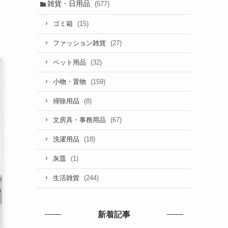
雑貨・日用品
(577)
(15)
ゴミ箱
(27)
ファッション雑貨
(32)
ペット用品
(159)
小物・置物
(8)
掃除用品
(67)
文房具・事務用品
(18)
洗濯用品
(1)
灰皿
(244)
生活雑貨
新着記事