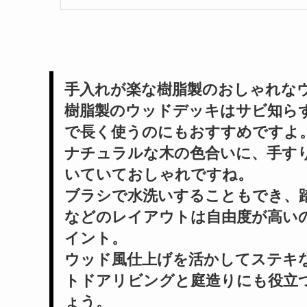
手入れが楽な樹脂製のおしゃれなウ
樹脂製のウッドデッキはサビ知ら
で長く使うのにもおすすめですよ
ナチュラルな木の色合いに、手す
いていておしゃれですね。
ブラシで水洗いすることもでき、
などのレイアウトは自由度が高い
イント。
ウッド風仕上げを活かしてステキ
トドアリビングと庭造りにも役立
ょう。