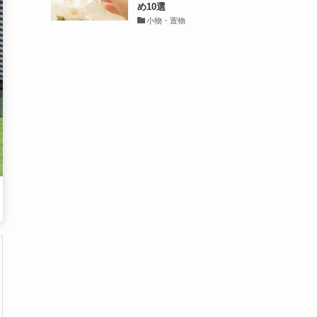
め10選
小物・置物