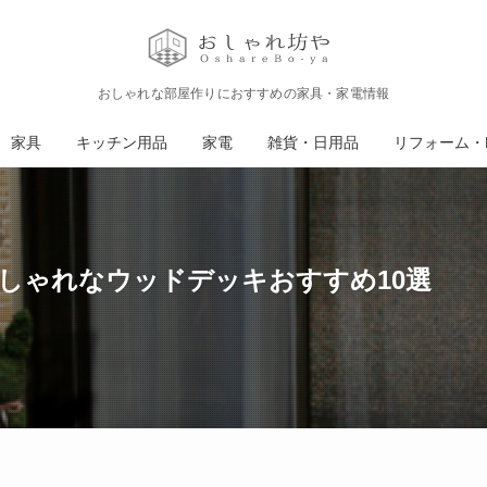
おしゃれな部屋作りにおすすめの家具・家電情報
家具
キッチン用品
家電
雑貨・日用品
リフォーム・D
しゃれなウッドデッキおすすめ10選