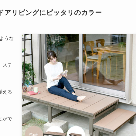
ドアリビングにピッタリのカラー
のような
、ステ
揃える
とがで