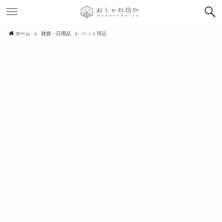
ホーム
雑貨・日用品
ペット用品