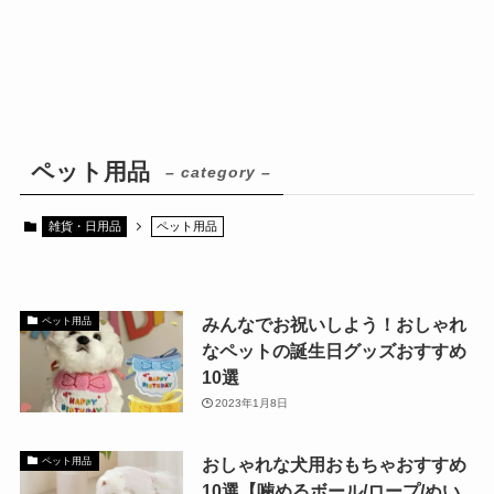
ペット用品
– category –
雑貨・日用品
ペット用品
みんなでお祝いしよう！おしゃれ
ペット用品
なペットの誕生日グッズおすすめ
10選
2023年1月8日
おしゃれな犬用おもちゃおすすめ
ペット用品
10選【噛めるボール/ロープ/ぬい