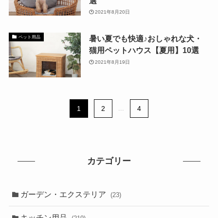
選
2021年8月20日
暑い夏でも快適♪おしゃれな犬・
ペット用品
猫用ペットハウス【夏用】10選
2021年8月19日
1
2
...
4
カテゴリー
ガーデン・エクステリア
(23)
キッチン用品