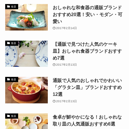
おしゃれな和食器の通販ブランド
食器
おすすめ20選！安い・モダン・可
愛い
2017年2月14日
【通販で見つけた人気のケーキ
食器
皿】おしゃれ食器ブランドおすす
め7選
2017年2月13日
通販で人気のおしゃれでかわいい
食器
「グラタン皿」ブランドおすすめ
12選
2017年2月13日
食卓が鮮やかになる！おしゃれな
食器
取り皿の人気通販おすすめ6選