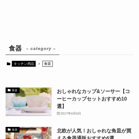
食器
– category –
キッチン用品
食器
おしゃれなカップ&ソーサー【コ
食器
ーヒーカップセットおすすめ10
選】
2017年4月4日
北欧が人気！おしゃれな角皿が買
食器
える食器通販おすすめ6選