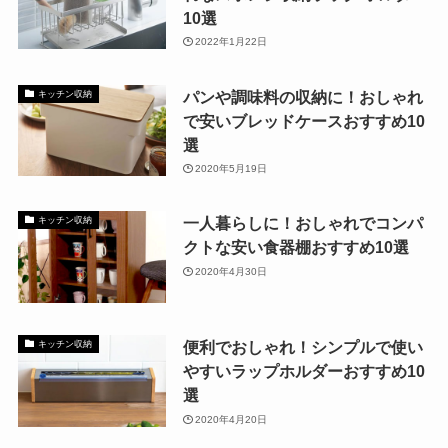
10選
2022年1月22日
パンや調味料の収納に！おしゃれ
キッチン収納
で安いブレッドケースおすすめ10
選
2020年5月19日
一人暮らしに！おしゃれでコンパ
キッチン収納
クトな安い食器棚おすすめ10選
2020年4月30日
便利でおしゃれ！シンプルで使い
キッチン収納
やすいラップホルダーおすすめ10
選
2020年4月20日