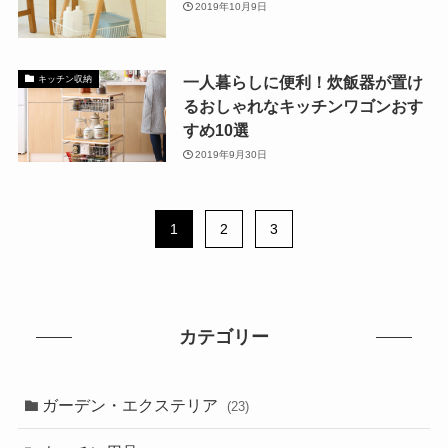
2019年10月9日
一人暮らしに便利！炊飯器が置け
キッチン収納
るおしゃれなキッチンワゴンおす
すめ10選
2019年9月30日
1
2
3
カテゴリー
ガーデン・エクステリア
(23)