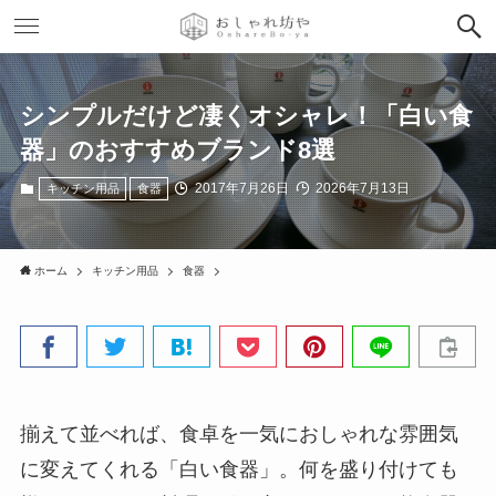
シンプルだけど凄くオシャレ！「白い食
器」のおすすめブランド8選
2017年7月26日
2026年7月13日
キッチン用品
食器
ホーム
キッチン用品
食器
揃えて並べれば、食卓を一気におしゃれな雰囲気
に変えてくれる「白い食器」。何を盛り付けても