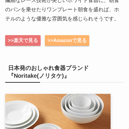
繊細なレース技術が美しいホワイト食器に、朝食
のパンを乗せたりワンプレート朝食を盛れば、ホ
テルのような優雅な雰囲気を感じられそうです。
>>楽天で見る
>>Amazonで見る
日本発のおしゃれ食器ブランド
『Noritake(ノリタケ)』