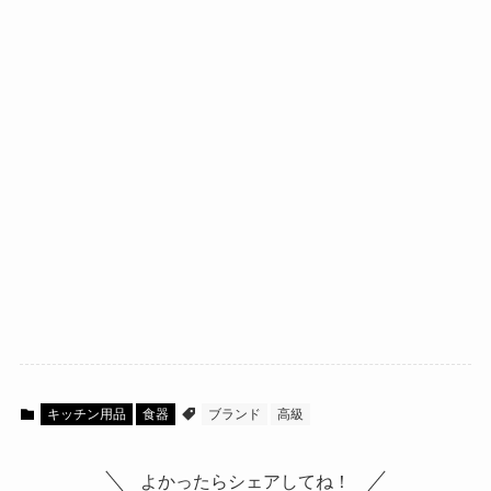
キッチン用品
食器
ブランド
高級
よかったらシェアしてね！