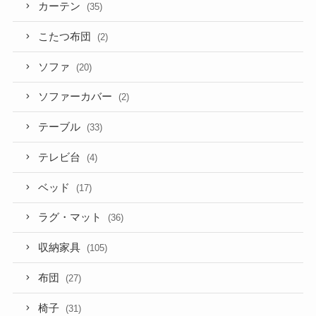
カーテン
(35)
こたつ布団
(2)
ソファ
(20)
ソファーカバー
(2)
テーブル
(33)
テレビ台
(4)
ベッド
(17)
ラグ・マット
(36)
収納家具
(105)
布団
(27)
椅子
(31)