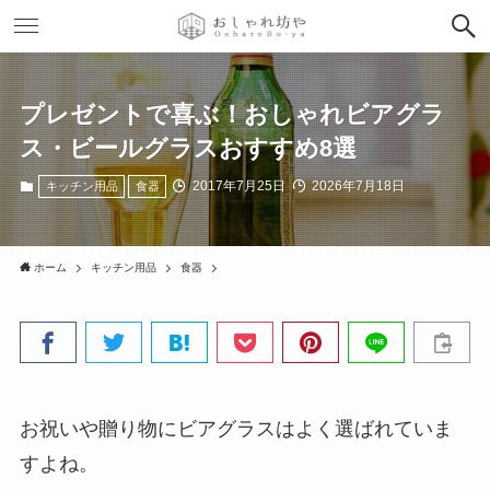
プレゼントで喜ぶ！おしゃれビアグラ
ス・ビールグラスおすすめ8選
2017年7月25日
2026年7月18日
キッチン用品
食器
ホーム
キッチン用品
食器
お祝いや贈り物にビアグラスはよく選ばれていま
すよね。