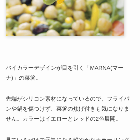
バイカラーデザインが目を引く「MARNA(マー
ナ)」の菜箸。
先端がシリコン素材になっているので、フライパ
ンや鍋を傷つけず、菜箸の焦げ付きも気になりま
せん。カラーはイエローとレッドの2色展開。