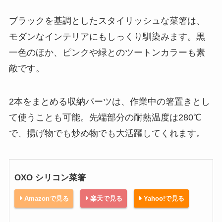
ブラックを基調としたスタイリッシュな菜箸は、
モダンなインテリアにもしっくり馴染みます。黒
一色のほか、ピンクや緑とのツートンカラーも素
敵です。
2本をまとめる収納パーツは、作業中の箸置きとし
て使うことも可能。先端部分の耐熱温度は280℃
で、揚げ物でも炒め物でも大活躍してくれます。
OXO シリコン菜箸
Amazonで見る
楽天で見る
Yahoo!で見る