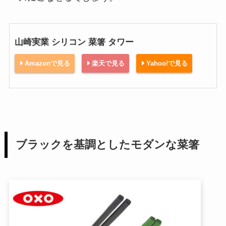
山崎実業 シリコン 菜箸 タワー
Amazonで見る
楽天で見る
Yahoo!で見る
ブラックを基調としたモダンな菜箸