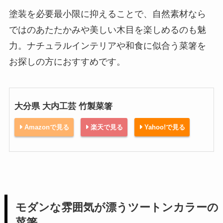
塗装を必要最小限に抑えることで、自然素材なら
ではのあたたかみや美しい木目を楽しめるのも魅
力。ナチュラルインテリアや和食に似合う菜箸を
お探しの方におすすめです。
大分県 大内工芸 竹製菜箸
Amazonで見る
楽天で見る
Yahoo!で見る
モダンな雰囲気が漂うツートンカラーの
菜箸