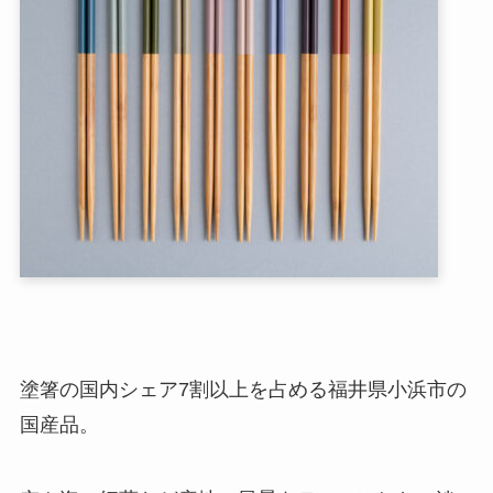
塗箸の国内シェア7割以上を占める福井県小浜市の
国産品。