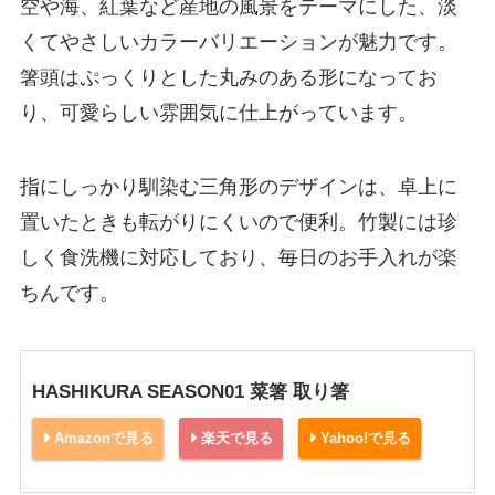
空や海、紅葉など産地の風景をテーマにした、淡
くてやさしいカラーバリエーションが魅力です。
箸頭はぷっくりとした丸みのある形になってお
り、可愛らしい雰囲気に仕上がっています。
指にしっかり馴染む三角形のデザインは、卓上に
置いたときも転がりにくいので便利。竹製には珍
しく食洗機に対応しており、毎日のお手入れが楽
ちんです。
HASHIKURA SEASON01 菜箸 取り箸
Amazonで見る
楽天で見る
Yahoo!で見る