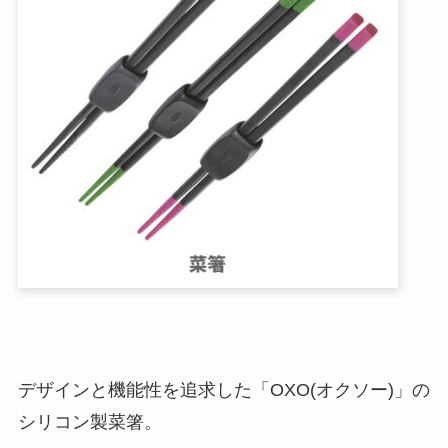
デザインと機能性を追求した「OXO(オクソー)」の
シリコン製菜箸。