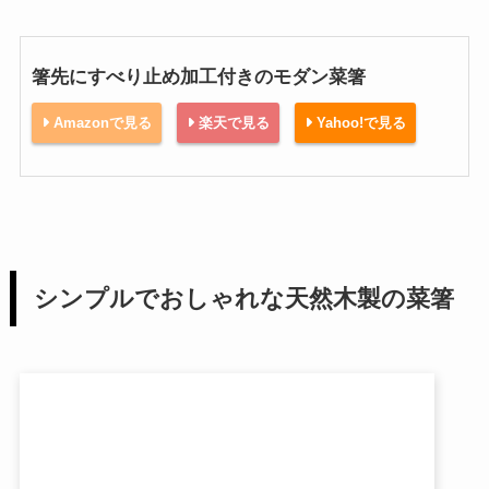
箸先にすべり止め加工付きのモダン菜箸
Amazonで見る
楽天で見る
Yahoo!で見る
シンプルでおしゃれな天然木製の菜箸