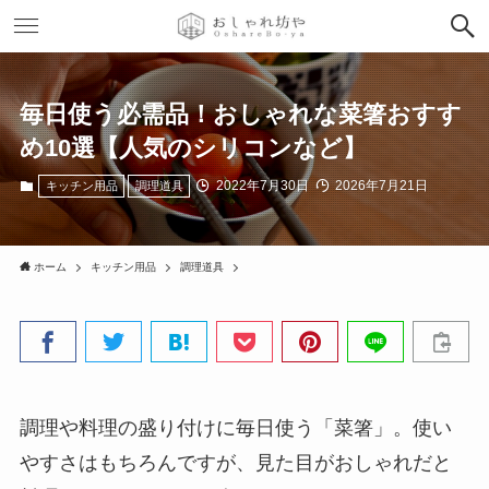
毎日使う必需品！おしゃれな菜箸おすす
め10選【人気のシリコンなど】
2022年7月30日
2026年7月21日
キッチン用品
調理道具
ホーム
キッチン用品
調理道具
調理や料理の盛り付けに毎日使う「菜箸」。使い
やすさはもちろんですが、見た目がおしゃれだと