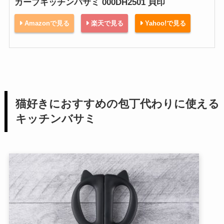
カーブキッチンバサミ 000DH2501 貝印
Amazonで見る
楽天で見る
Yahoo!で見る
猫好きにおすすめの包丁代わりに使える
キッチンバサミ