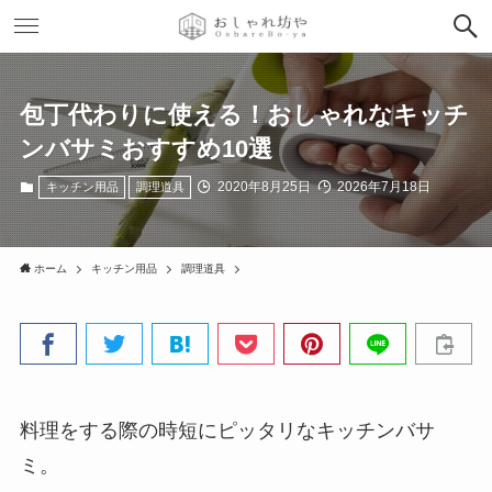
包丁代わりに使える！おしゃれなキッチ
ンバサミおすすめ10選
2020年8月25日
2026年7月18日
キッチン用品
調理道具
ホーム
キッチン用品
調理道具
料理をする際の時短にピッタリなキッチンバサ
ミ。