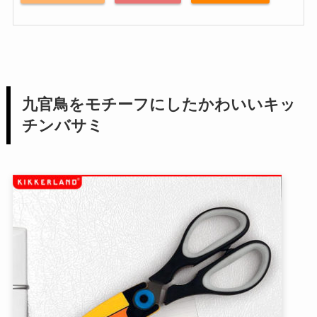
九官鳥をモチーフにしたかわいいキッ
チンバサミ