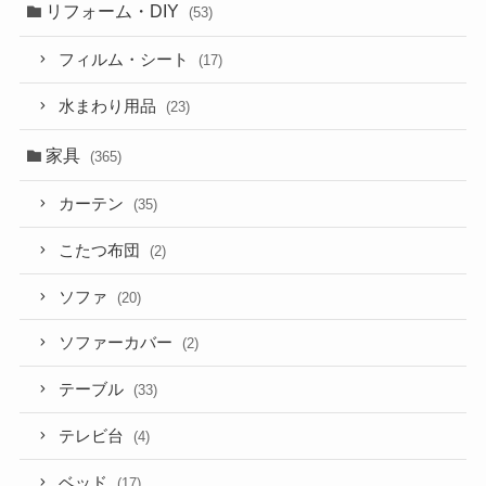
リフォーム・DIY
(53)
フィルム・シート
(17)
水まわり用品
(23)
家具
(365)
カーテン
(35)
こたつ布団
(2)
ソファ
(20)
ソファーカバー
(2)
テーブル
(33)
テレビ台
(4)
ベッド
(17)