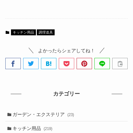
キッチン用品
調理道具
よかったらシェアしてね！
カテゴリー
ガーデン・エクステリア
(23)
キッチン用品
(219)