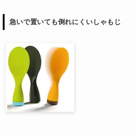
急いで置いても倒れにくいしゃもじ