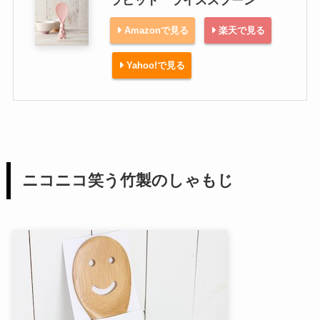
ラビット ライススプーン
Amazonで見る
楽天で見る
Yahoo!で見る
ニコニコ笑う竹製のしゃもじ