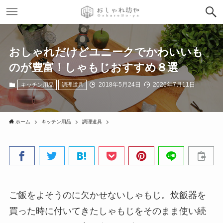
おしゃれだけどユニークでかわいいも
のが豊富！しゃもじおすすめ８選
2018年5月24日
2026年7月11日
キッチン用品
調理道具
ホーム
キッチン用品
調理道具
ご飯をよそうのに欠かせないしゃもじ。炊飯器を
買った時に付いてきたしゃもじをそのまま使い続