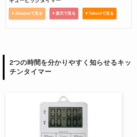
キュービックタイマー
Amazonで見る
楽天で見る
Yahoo!で見る
2つの時間を分かりやすく知らせるキッ
チンタイマー