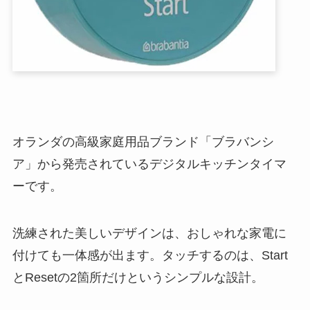
オランダの高級家庭用品ブランド「ブラバンシ
ア」から発売されているデジタルキッチンタイマ
ーです。
洗練された美しいデザインは、おしゃれな家電に
付けても一体感が出ます。タッチするのは、Start
とResetの2箇所だけというシンプルな設計。