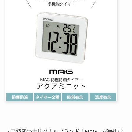
ノア精密のオリジナルブランド「MAG」が手掛け