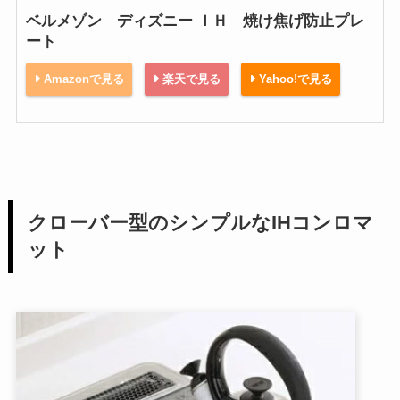
ベルメゾン ディズニー ＩＨ 焼け焦げ防止プレ
ート
Amazonで見る
楽天で見る
Yahoo!で見る
クローバー型のシンプルなIHコンロマ
ット