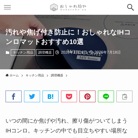
汚れや焦げ付き防止に！おしゃれなIHコ
ンロマットおすすめ10選
2020年3月26日
2026年7月18日
キッチン用品
調理機器
ホーム
キッチン用品
調理機器
いつの間にか焦げや汚れ、擦り傷がついてしまう
IHコンロ。キッチンの中でも目立ちやすい場所な