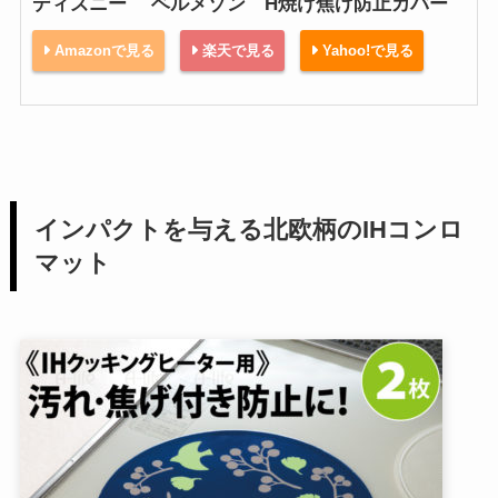
ディズニー ベルメゾン H焼け焦げ防止カバー
Amazonで見る
楽天で見る
Yahoo!で見る
インパクトを与える北欧柄のIHコンロ
マット