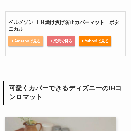
ベルメゾン ＩＨ焼け焦げ防止カバーマット ボタ
ニカル
Amazonで見る
楽天で見る
Yahoo!で見る
可愛くカバーできるディズニーのIHコ
ンロマット