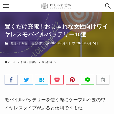
置くだけ充電！おしゃれな女性向けワイ
ヤレスモバイルバッテリー10選
2020年6月1日
2026年7月15日
雑貨・日用品
生活雑貨
ホーム
雑貨・日用品
生活雑貨
モバイルバッテリーを使う際にケーブル不要のワ
イヤレスタイプがあると便利ですよね。