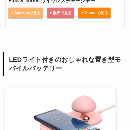
Flower series ワイヤレスチャージャー
Amazonで見る
楽天で見る
Yahoo!で見る
LEDライト付きのおしゃれな置き型モ
バイルバッテリー