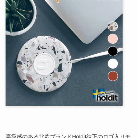
高級感のある北欧ブランドHoldit純正のロゴ入りモ