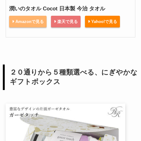
潤いのタオル Cocot 日本製 今治 タオル
Amazonで見る
楽天で見る
Yahoo!で見る
２０通りから５種類選べる、にぎやかな
ギフトボックス