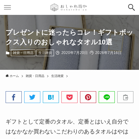
プレゼントに迷ったらコレ！ギフトボッ
クス入りのおしゃれなタオル10選
2020年7月20日
2026年7月16日
雑貨・日用品
生活雑貨
ホーム
雑貨・日用品
生活雑貨
ギフトとして定番のタオル、定番とはいえ自分で
はなかなか買わないこだわりのあるタオルはやは