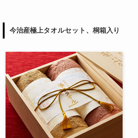
今治産極上タオルセット、桐箱入り