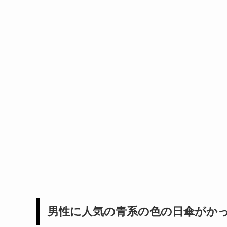
男性に人気の青系の色の日傘がか