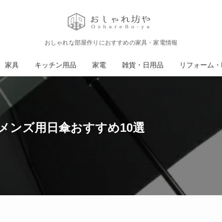
おしゃれな部屋作りにおすすめの家具・家電情報
家具
キッチン用品
家電
雑貨・日用品
リフォーム・D
メンズ用日傘おすすめ10選