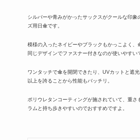
シルバーや青みがかったサックスがクールな印象
ズ用日傘です。
模様の入ったネイビーやブラックもかっこよく、
同じデザインでファスナー付きなのが使いやすい
ワンタッチで傘を開閉できたり、UVカットと遮光
以上を誇ることから性能もバッチリ。
ポリウレタンコーティングが施されていて、重さも
ラムと持ち歩きやすいのでおすすめですよ。