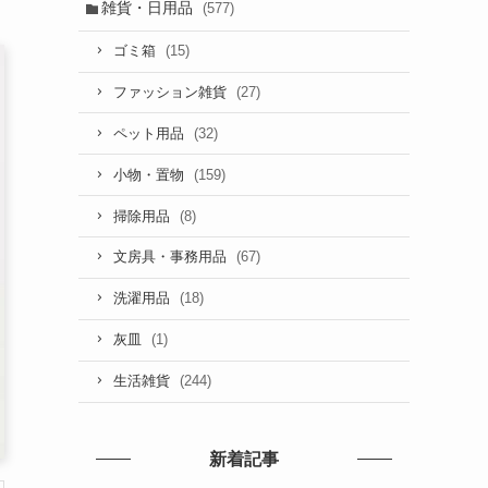
雑貨・日用品
(577)
(15)
ゴミ箱
(27)
ファッション雑貨
(32)
ペット用品
(159)
小物・置物
(8)
掃除用品
(67)
文房具・事務用品
(18)
洗濯用品
(1)
灰皿
(244)
生活雑貨
新着記事