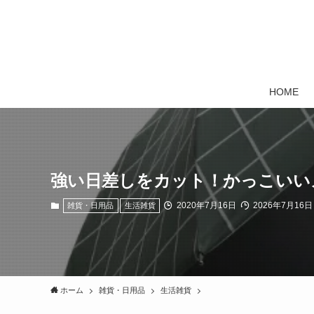
HOME
強い日差しをカット！かっこいい
2020年7月16日
2026年7月16日
雑貨・日用品
生活雑貨
ホーム
雑貨・日用品
生活雑貨