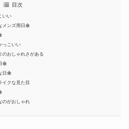
目次
こいい
なメンズ用日傘
傘
かっこいい
リのおしゃれさがある
日傘
な日傘
ライクな見た目
傘
なのがおしゃれ