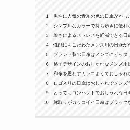
男性に人気の青系の色の日傘がかっ
シンプルなカラーで持ち歩きに便利
暑さによるストレスを軽減できる日
性能にもこだわたメンズ用の日傘が
ブランド製の日傘はメンズにピッタ
格子デザインのおしゃれなメンズ用
和傘を思わすカッコよくておしゃれ
ロゴ入りの日傘はおしゃれでメンズ
とってもコンパクトでおしゃれな日
縁取りがカッコイイ日傘はブラック