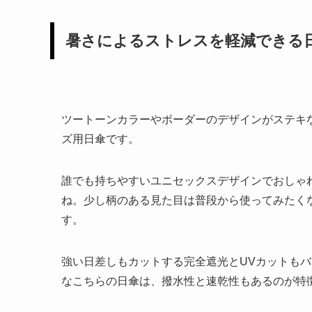
暑さによるストレスを軽減できる
ツートーンカラーやボーダーのデザインがステキ
ズ用日傘です。
誰でも持ちやすいユニセックスデザインでおしゃ
ね。少し柄のある見た目は普段から使ってみたく
す。
強い日差しもカットする完全遮光とUVカットも
なこちらの日傘は、撥水性と速乾性もあるのが特