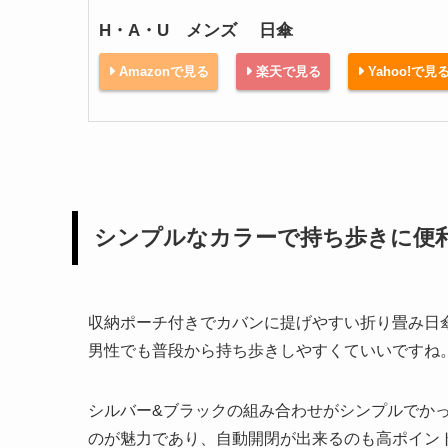
H・A・U メンズ 日傘
Amazonで見る
楽天で見る
Yahoo!で見
シンプルなカラーで持ち歩きに便
収納ポーチ付きでカバンに提げやすい折り畳み日
男性でも普段から持ち歩きしやすくていいですね
シルバー&ブラックの組み合わせがシンプルでか
のが魅力であり、自動開閉が出来るのも高ポイン