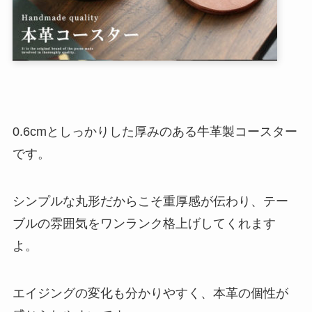
0.6cmとしっかりした厚みのある牛革製コースター
です。
シンプルな丸形だからこそ重厚感が伝わり、テー
ブルの雰囲気をワンランク格上げしてくれます
よ。
エイジングの変化も分かりやすく、本革の個性が