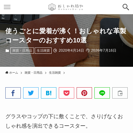
使うごとに愛着が沸く！おしゃれな革製
コースターのおすすめ10選
2020年4月14日
2026年7月16日
雑貨・日用品
生活雑貨
ホーム
雑貨・日用品
生活雑貨
グラスやコップの下に敷くことで、さりげなくお
しゃれ感を演出できるコースター。