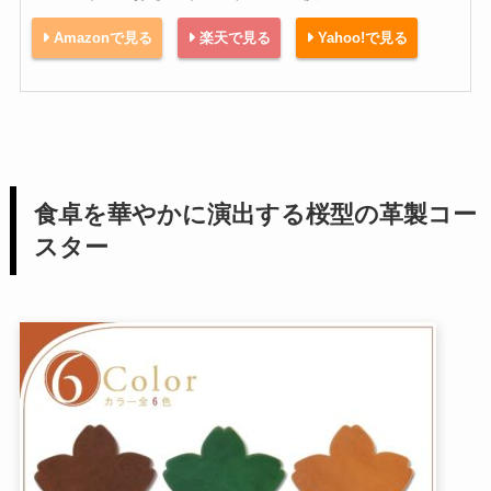
Amazonで見る
楽天で見る
Yahoo!で見る
食卓を華やかに演出する桜型の革製コー
スター