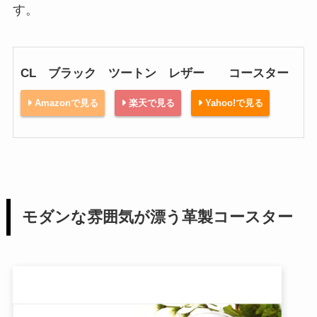
す。
CL ブラック ツートン レザー コースター
Amazonで見る
楽天で見る
Yahoo!で見る
モダンな雰囲気が漂う革製コースター