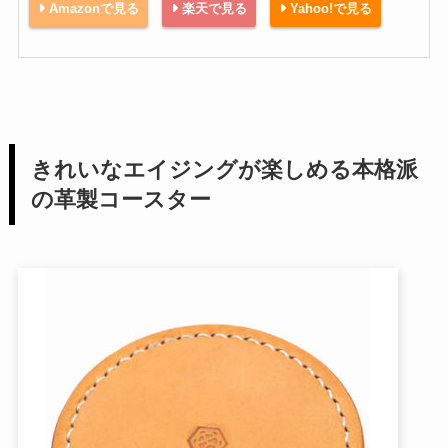
Amazonで見る
楽天で見る
Yahoo!で見る
きれいなエイジングが楽しめる本格派
の革製コースター