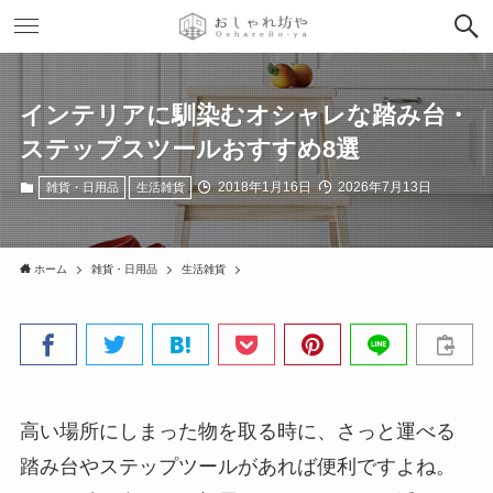
インテリアに馴染むオシャレな踏み台・
ステップスツールおすすめ8選
2018年1月16日
2026年7月13日
雑貨・日用品
生活雑貨
ホーム
雑貨・日用品
生活雑貨
高い場所にしまった物を取る時に、さっと運べる
踏み台やステップツールがあれば便利ですよね。