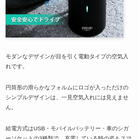
モダンなデザインが目を引く電動タイプの空気入
れです。
円筒形の滑らかなフォルムにロゴが入っただけの
シンプルデザインは、一見空気入れには見えませ
ん。
給電方式はUSB・モバイルバッテリー・車のシガ
ーソケットの3種類で、充電している時の姿もスマ