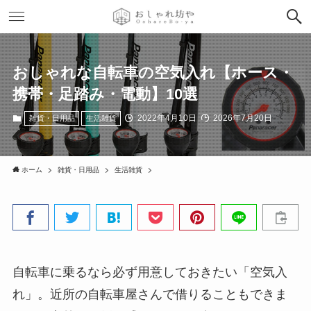
おしゃれな自転車の空気入れ【ホース・
携帯・足踏み・電動】10選
2022年4月10日
2026年7月20日
雑貨・日用品
生活雑貨
ホーム
雑貨・日用品
生活雑貨
自転車に乗るなら必ず用意しておきたい「空気入
れ」。近所の自転車屋さんで借りることもできま