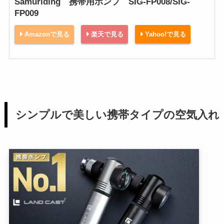
Samuriding 携帯用ポンプ SIG-FP008/SIG-
FP009
Amazonで見る
楽天で見る
Yahoo!で見る
シンプルで美しい携帯タイプの空気入れ