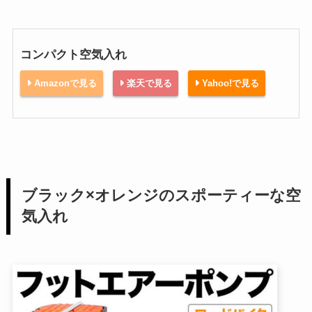
コンパクト空気入れ
Amazonで見る
楽天で見る
Yahoo!で見る
ブラック×オレンジのスポーティーな空
気入れ