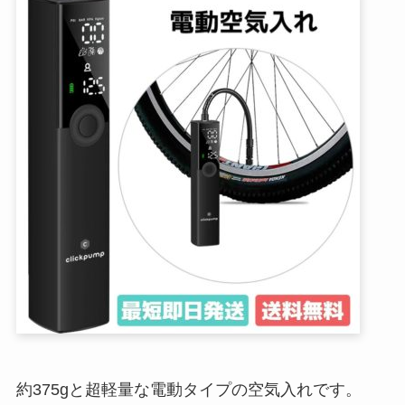
約375gと超軽量な電動タイプの空気入れです。