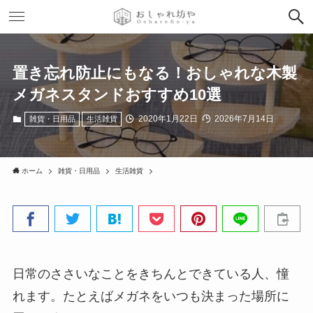
置き忘れ防止にもなる！おしゃれな木製
メガネスタンドおすすめ10選
2020年1月22日
2026年7月14日
雑貨・日用品
生活雑貨
ホーム
雑貨・日用品
生活雑貨
日常のささいなことをきちんとできている人、憧
れます。たとえばメガネをいつも決まった場所に