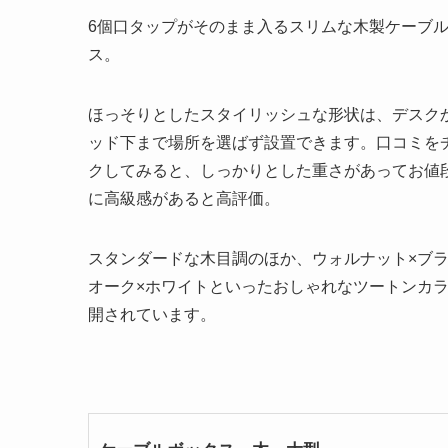
6個口タップがそのまま入るスリムな木製ケーブ
ス。
ほっそりとしたスタイリッシュな形状は、デスク
ッド下まで場所を選ばず設置できます。口コミを
クしてみると、しっかりとした重さがあってお値
に高級感があると高評価。
スタンダードな木目調のほか、ウォルナット×ブ
オーク×ホワイトといったおしゃれなツートンカ
開されています。