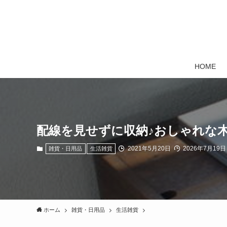
HOME
配線を見せずに収納♪おしゃれな
2021年5月20日
2026年7月19日
雑貨・日用品
生活雑貨
ホーム
雑貨・日用品
生活雑貨