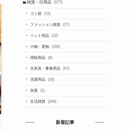
雑貨・日用品
(577)
(15)
ゴミ箱
(27)
ファッション雑貨
(32)
ペット用品
(159)
小物・置物
(8)
掃除用品
(67)
文房具・事務用品
(18)
洗濯用品
(1)
灰皿
(244)
生活雑貨
新着記事