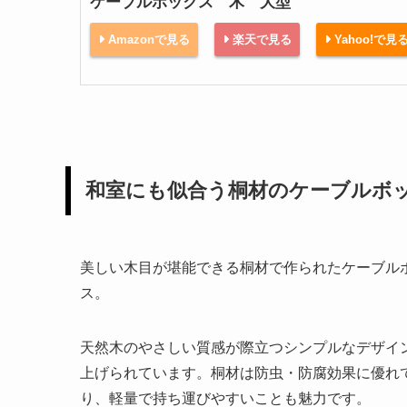
ケーブルボックス 木 大型
Amazonで見る
楽天で見る
Yahoo!で見
和室にも似合う桐材のケーブルボ
美しい木目が堪能できる桐材で作られたケーブル
ス。
天然木のやさしい質感が際立つシンプルなデザイ
上げられています。桐材は防虫・防腐効果に優れ
り、軽量で持ち運びやすいことも魅力です。