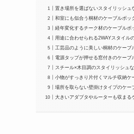
置き場所を選ばないスタイリッシュ
和室にも似合う桐材のケーブルボッ
経年変化するチーク材のケーブルボ
用途に合わせられる2WAYスタイル
工芸品のように美しい桐材のケーブ
電源タップが押せる窓付きのケーブ
スチール×木目調のスタイリッシュ
小物がすっきり片付くマルチ収納ケ
場所を取らない壁掛けタイプのケー
大きいアダプタやルーターも収まる