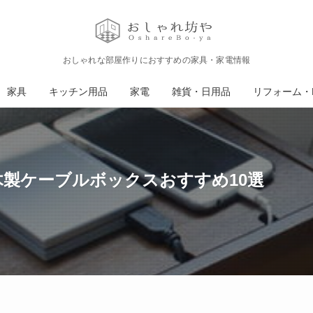
おしゃれな部屋作りにおすすめの家具・家電情報
家具
キッチン用品
家電
雑貨・日用品
リフォーム・D
木製ケーブルボックスおすすめ10選