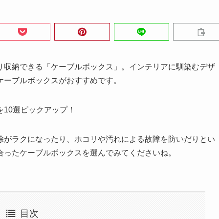
り収納できる「ケーブルボックス」。インテリアに馴染むデザ
ケーブルボックスがおすすめです。
を10選ピックアップ！
除がラクになったり、ホコリや汚れによる故障を防いだりとい
合ったケーブルボックスを選んでみてくださいね。
目次