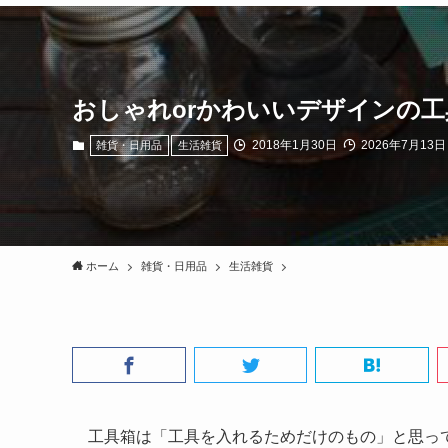
おしゃれorかわいいデザインの
2018年1月30日
2026年7月13日
雑貨・日用品
生活雑貨
ホーム
雑貨・日用品
生活雑貨
工具箱は「工具を入れるためだけのもの」と思っ