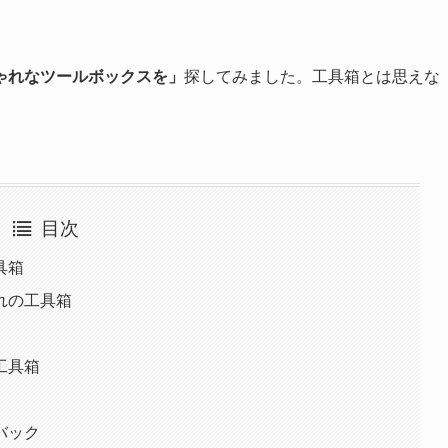
ゃれなツールボックスを」
探してみました。工具箱とは思えな
目次
具箱
れの工具箱
工具箱
バック