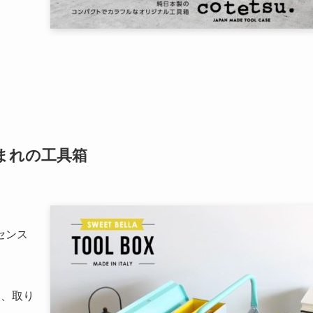
まれの工具箱
センス
は、取り