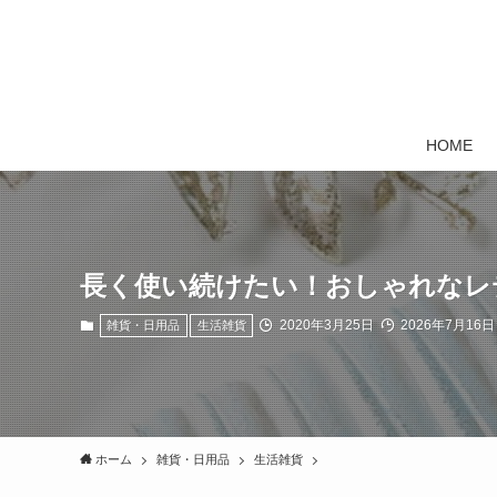
HOME
長く使い続けたい！おしゃれなレ
2020年3月25日
2026年7月16日
雑貨・日用品
生活雑貨
ホーム
雑貨・日用品
生活雑貨