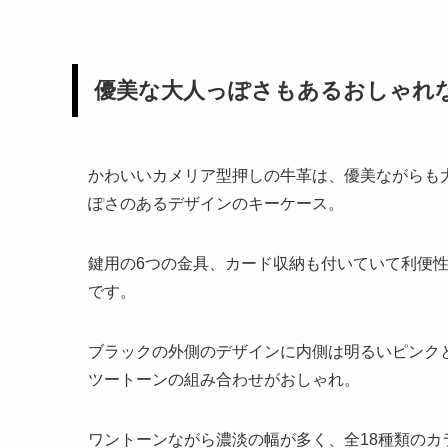
優美な大人っぽさもあるおしゃれ
かわいいカメリア型押しの牛革は、優美ながらも
ぽさのあるデザインのキーケース。
鍵用の6つの金具、カード収納も付いていて利便
です。
ブラックの外側のデザインに内側は明るいピンク
ツートーンの組み合わせがおしゃれ。
ワントーンながら濃淡の幅が多く、全18種類のカ