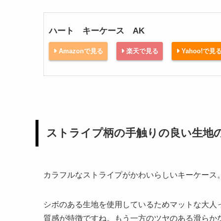
ハート キーケース AK
Amazonで見る
楽天で見る
Yahoo!で見
ストライプ柄の手触りの良い生地
カラフルなストライプがかわいらしいキーケース
シボのある生地を使用しているためマットな大人
質感が特徴ですね。もう一方のツヤのある滑らか