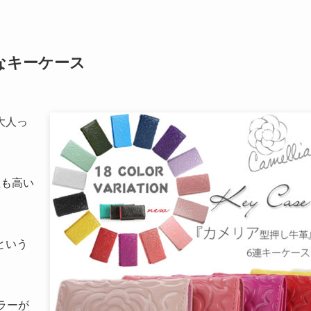
なキーケース
大人っ
性も高い
という
ラーが