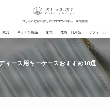
おしゃれな部屋作りにおすすめの家具・家電情報
家具
キッチン用品
家電
雑貨・日用品
リフォーム・D
ディース用キーケースおすすめ10選