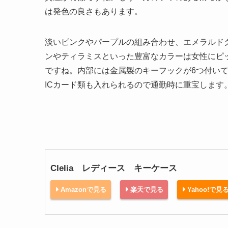
は発色の良さもあります。
淡いピンクやパープルの組み合わせ、エメラルド
ンやティラミスといった豊富なカラーは女性にピ
ですね。内部には金属製のキーフックが6つ付い
ICカード類も入れられるので通勤時に重宝します
Clelia レディース キーケース
Amazonで見る
楽天で見る
Yahoo!で見