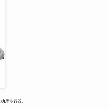
の丸型歩行器。