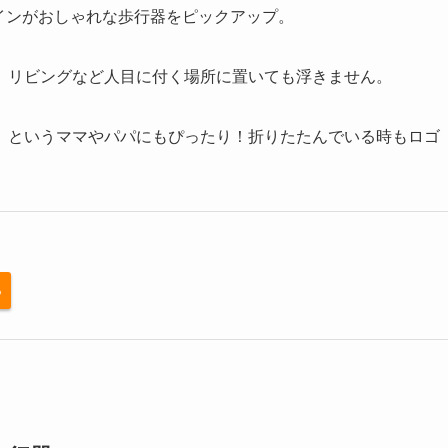
ゴデザインがおしゃれな歩行器をピックアップ。
、リビングなど人目に付く場所に置いても浮きません。
、というママやパパにもぴったり！折りたたんでいる時もロゴ
る