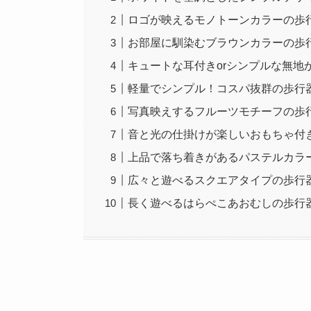
ロゴが映えるモノトーンカラーの歩
お部屋に馴染むブラウンカラーの歩
キュートな耳付きorシンプルな無地
軽量でシンプル！コスパ抜群の歩行
写真映えするフルーツモチーフの歩
音と光の仕掛けが楽しいおもちゃ付
上品で落ち着きがあるパステルカラ
広々と遊べるスクエアタイプの歩行
長く遊べるはらぺこあおむしの歩行