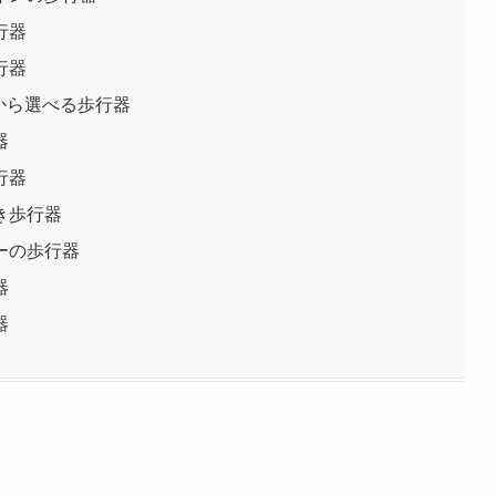
行器
行器
から選べる歩行器
器
行器
き歩行器
ーの歩行器
器
器