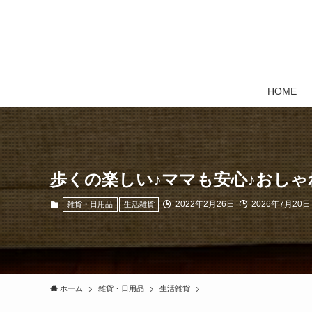
HOME
歩くの楽しい♪ママも安心♪おしゃ
2022年2月26日
2026年7月20日
雑貨・日用品
生活雑貨
ホーム
雑貨・日用品
生活雑貨