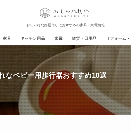
おしゃれな部屋作りにおすすめの家具・家電情報
家具
キッチン用品
家電
雑貨・日用品
リフォーム・D
れなベビー用歩行器おすすめ10選