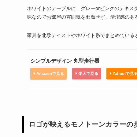
ホワイトのテーブルに、グレーorピンクのテキス
味なのでお部屋の雰囲気を邪魔せず、清潔感のあ
家具を北欧テイストやホワイト系でまとめている
シンプルデザイン 丸型歩行器
Amazonで見る
楽天で見る
Yahoo!で見
ロゴが映えるモノトーンカラーの