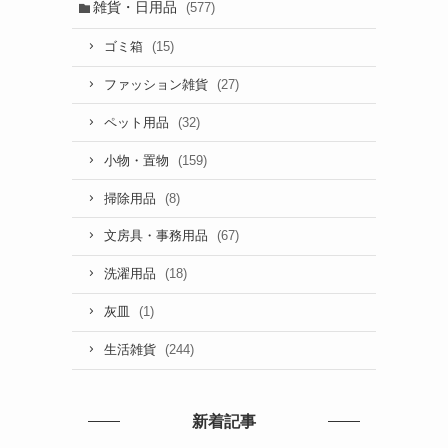
雑貨・日用品
(577)
(15)
ゴミ箱
(27)
ファッション雑貨
(32)
ペット用品
(159)
小物・置物
(8)
掃除用品
(67)
文房具・事務用品
(18)
洗濯用品
(1)
灰皿
(244)
生活雑貨
新着記事