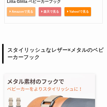
Litta Glitta ベビーカーフック
Amazonで見る
楽天で見る
Yahoo!で見る
スタイリッシュなレザー×メタルのベビ
ーカーフック