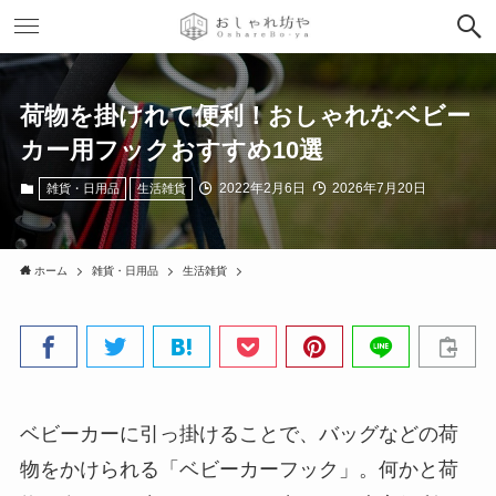
荷物を掛けれて便利！おしゃれなベビー
カー用フックおすすめ10選
2022年2月6日
2026年7月20日
雑貨・日用品
生活雑貨
ホーム
雑貨・日用品
生活雑貨
ベビーカーに引っ掛けることで、バッグなどの荷
物をかけられる「ベビーカーフック」。何かと荷