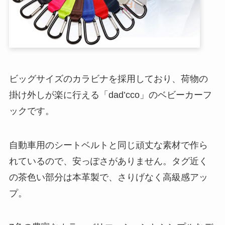
ビッグサイズのカラビナを採用しており、荷物の
掛け外しが楽に行える「dad’cco」のベビーカーフ
ックです。
自動車用のシートベルトと同じ頑丈な素材で作ら
れているので、安っぽさがありません。タグ近く
の茶色い部分は本革製で、さりげなく高級感アッ
プ。