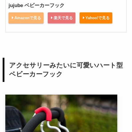
jujube ベビーカーフック
Amazonで見る
楽天で見る
Yahoo!で見る
アクセサリーみたいに可愛いハート型
ベビーカーフック