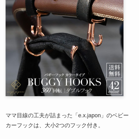
ママ目線の工夫が詰まった「e.x.japon」のベビー
カーフックは、大小2つのフック付き。