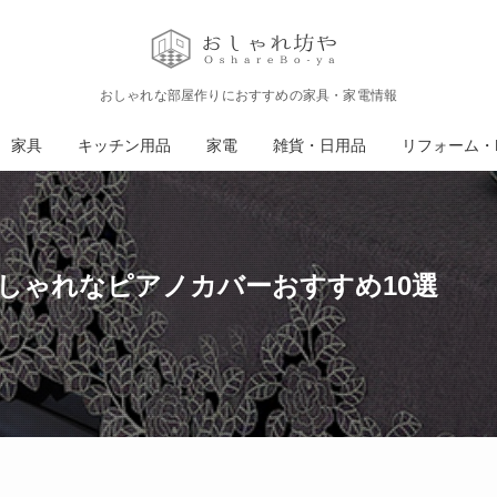
おしゃれな部屋作りにおすすめの家具・家電情報
家具
キッチン用品
家電
雑貨・日用品
リフォーム・D
しゃれなピアノカバーおすすめ10選