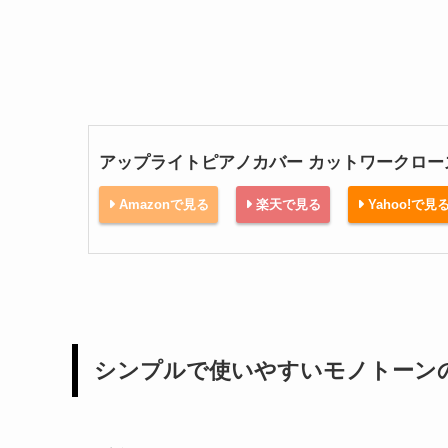
アップライトピアノカバー カットワークロー
Amazonで見る
楽天で見る
Yahoo!で見
シンプルで使いやすいモノトーン