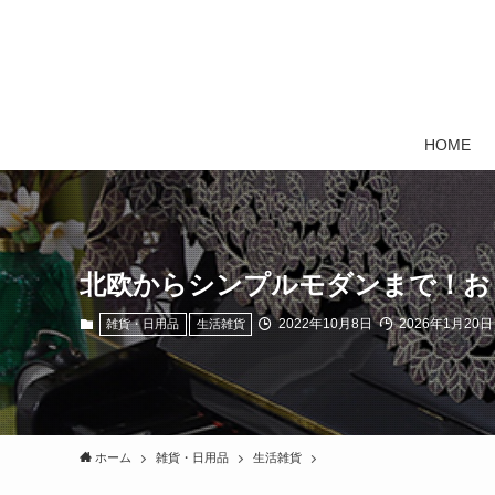
HOME
北欧からシンプルモダンまで！お
2022年10月8日
2026年1月20日
雑貨・日用品
生活雑貨
ホーム
雑貨・日用品
生活雑貨