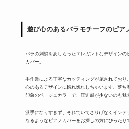
遊び心のあるバラモチーフのピア
バラの刺繍をあしらったエレガントなデザインの
カバー。
手作業による丁寧なカッティングが施されており
心のあるデザインに惚れ惚れしちゃいます。落ち
印象のベージュカラーで、圧迫感が少ないのも魅
派手になりすぎず、それでいてさりげなくインテ
なるようなピアノカバーをお探しの方にぴったり