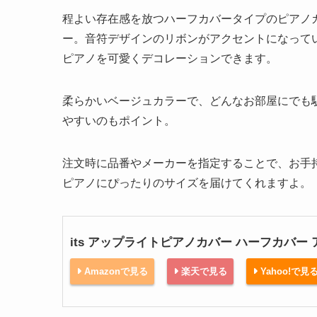
程よい存在感を放つハーフカバータイプのピアノ
ー。音符デザインのリボンがアクセントになって
ピアノを可愛くデコレーションできます。
柔らかいベージュカラーで、どんなお部屋にでも
やすいのもポイント。
注文時に品番やメーカーを指定することで、お手
ピアノにぴったりのサイズを届けてくれますよ。
its アップライトピアノカバー ハーフカバー ア
Amazonで見る
楽天で見る
Yahoo!で見