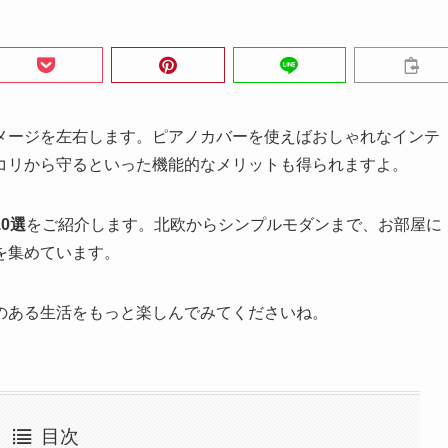
メージを左右します。ピアノカバーを使えばおしゃれなインテ
コリから守るといった機能的なメリットも得られますよ。
0選
をご紹介します。北欧からシンプルモダンまで、お部屋に
を集めています。
のある生活をもっと楽しんでみてくださいね。
目次