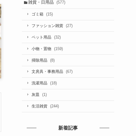
雑貨・日用品
(577)
(15)
ゴミ箱
(27)
ファッション雑貨
(32)
ペット用品
(159)
小物・置物
(8)
掃除用品
(67)
文房具・事務用品
(18)
洗濯用品
(1)
灰皿
(244)
生活雑貨
新着記事