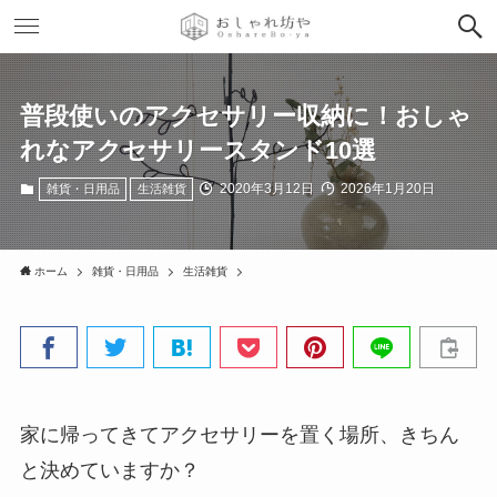
普段使いのアクセサリー収納に！おしゃ
れなアクセサリースタンド10選
2020年3月12日
2026年1月20日
雑貨・日用品
生活雑貨
ホーム
雑貨・日用品
生活雑貨
家に帰ってきてアクセサリーを置く場所、きちん
と決めていますか？