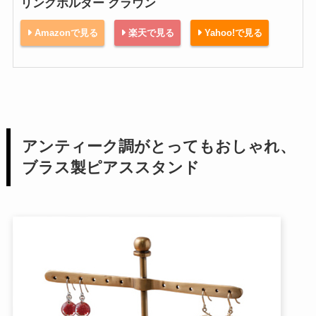
リングホルダー クラウン
Amazonで見る
楽天で見る
Yahoo!で見る
アンティーク調がとってもおしゃれ、
ブラス製ピアススタンド