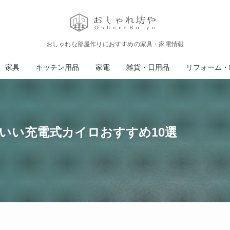
おしゃれな部屋作りにおすすめの家具・家電情報
家具
キッチン用品
家電
雑貨・日用品
リフォーム・D
いい充電式カイロおすすめ10選