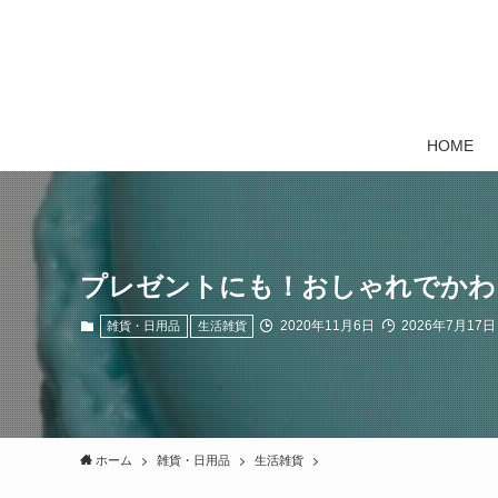
HOME
プレゼントにも！おしゃれでかわ
2020年11月6日
2026年7月17日
雑貨・日用品
生活雑貨
ホーム
雑貨・日用品
生活雑貨