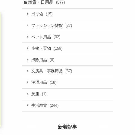
雑貨・日用品
(577)
(15)
ゴミ箱
(27)
ファッション雑貨
(32)
ペット用品
(159)
小物・置物
(8)
掃除用品
(67)
文房具・事務用品
(18)
洗濯用品
(1)
灰皿
(244)
生活雑貨
新着記事