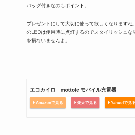
バッグ付きなのもポイント。
プレゼントにして大切に使って欲しくなりますね
のLEDは使用時に点灯するのでスタイリッシュな
を損ないませんよ。
エコカイロ mottole モバイル充電器
Amazonで見る
楽天で見る
Yahoo!で見