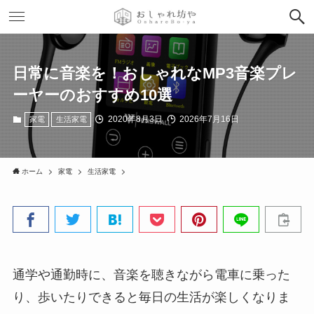
日常に音楽を！おしゃれなMP3音楽プレ
ーヤーのおすすめ10選
2020年8月3日
2026年7月16日
家電
生活家電
ホーム
家電
生活家電
通学や通勤時に、音楽を聴きながら電車に乗った
り、歩いたりできると毎日の生活が楽しくなりま