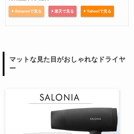
Amazonで見る
楽天で見る
Yahoo!で見る
マットな見た目がおしゃれなドライヤ
ー