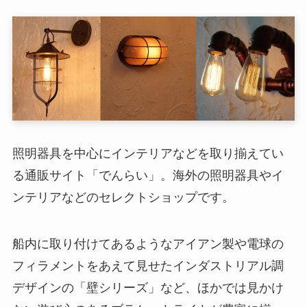
照明器具を中心にインテリアなどを取り揃えてい
る通販サイト「でんらい」。海外の照明器具やイ
ンテリアなどのセレクトショップです。
船内に取り付けてあるようなアイアン製や電球の
フィラメントをあえて見せたインダストリアル調
デザインの「壁シリーズ」など、ほかでは見かけ