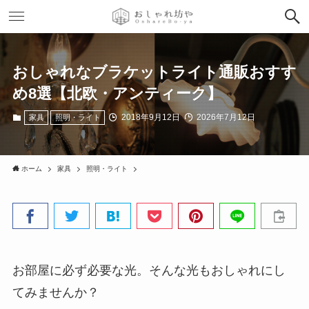
おしゃれなブラケットライト通販おすす
め8選【北欧・アンティーク】
2018年9月12日
2026年7月12日
家具
照明・ライト
ホーム
家具
照明・ライト
お部屋に必ず必要な光。そんな光もおしゃれにし
てみませんか？